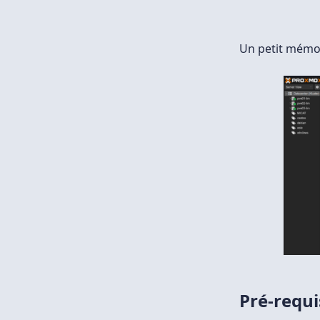
Un petit mémo 
Pré-requi