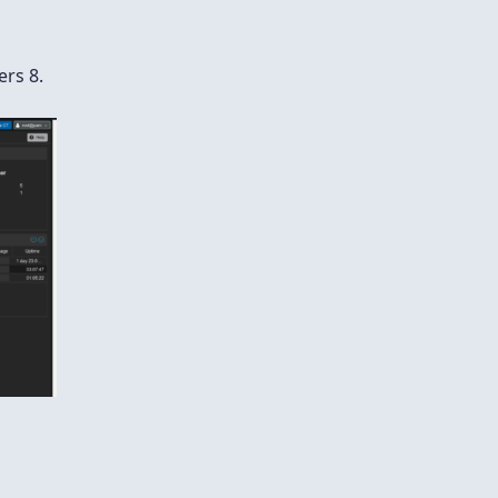
rs 8.