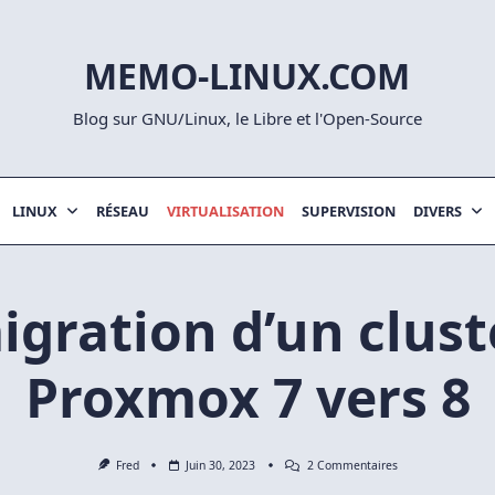
MEMO-LINUX.COM
Blog sur GNU/Linux, le Libre et l'Open-Source
LINUX
RÉSEAU
VIRTUALISATION
SUPERVISION
DIVERS
igration d’un clust
Proxmox 7 vers 8
Sur
Fred
Juin 30, 2023
2 Commentaires
Migration