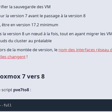
érifier la sauvegarde des VM
ur la version 7 avant le passage à la version 8
 être en version 17.2 minimum
s la version 8 un nœud à la fois, tout en ayant migrer les VM
uds du cluster au préalable
lors de la montée de version, le
nom des interfaces réseau d
lles changent
!
roxmox 7 vers 8
e script
pve7to8
:
--full