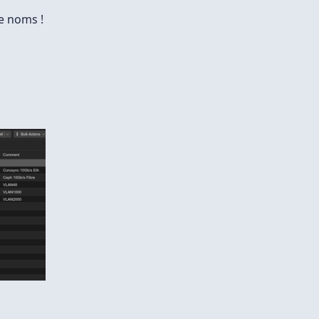
e noms !