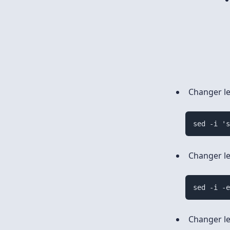
Changer le
sed -i '
Changer le
sed -i -
Changer le