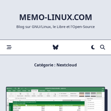
Skip
to
MEMO-LINUX.COM
content
Blog sur GNU/Linux, le Libre et l'Open-Source
Catégorie :
Nextcloud