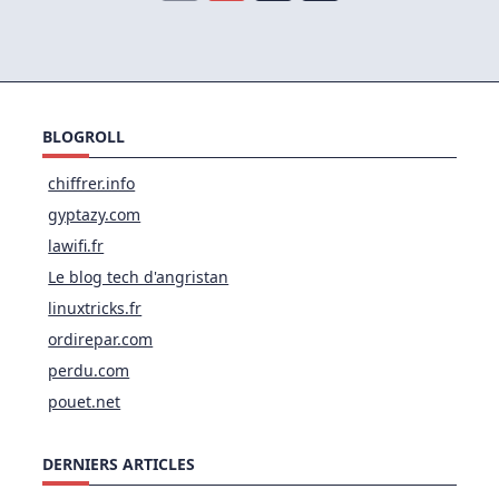
BLOGROLL
chiffrer.info
gyptazy.com
lawifi.fr
Le blog tech d'angristan
linuxtricks.fr
ordirepar.com
perdu.com
pouet.net
DERNIERS ARTICLES