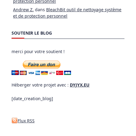
protection personnel
Andrew Z.
dans
BleachBit outil de nettoyage système
et de protection personnel
SOUTENIR LE BLOG
merci pour votre soutient !
Héberger votre projet avec :
DYJYX.EU
[date_creation_blog]
Flux RSS