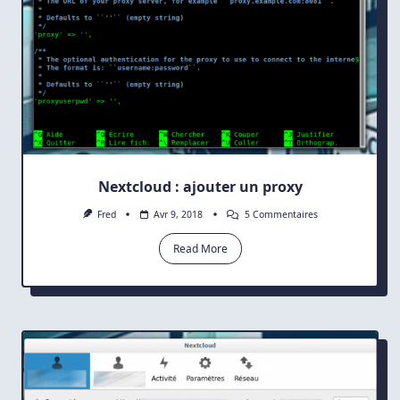
Nextcloud : ajouter un proxy
Sur
Fred
Avr 9, 2018
5 Commentaires
Nextcloud
:
Read More
Ajouter
Un
Proxy