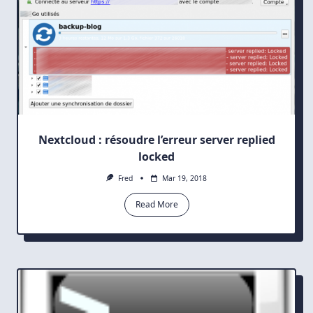
Nextcloud : résoudre l’erreur server replied
locked
Fred
Mar 19, 2018
Read More