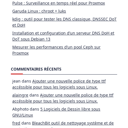
Pulse : Surveillance en temps réel pour Proxmox
Garuda Linux : chroot + luks
kdig : outil pour tester les DNS classique, DNSSEC DoT
et DoH
Installation et configuration d’un serveur DNS DoH et
DoT sous Debian 13
Mesurer les performances d’un pool Ceph sur
Proxmox
COMMENTAIRES RÉCENTS
jean
dans
Ajouter une nouvelle police de type ttf
accéssible pour tous les logiciels sous Linux.
alaingre
dans
Ajouter une nouvelle police de type ttf
accéssible pour tous les logiciels sous Linux.
Abphoto
dans
5 Logiciels de Dessin libre sous
GNU/Linux
fred
dans
BleachBit outil de nettoyage système et de