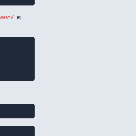
et
ames=0