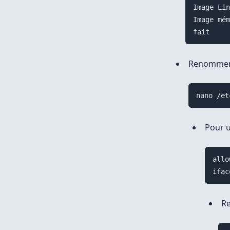
Image Lin
Image mém
Renommer l
nano /et
Pour u
allo
Re