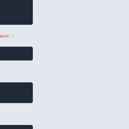
:
aces