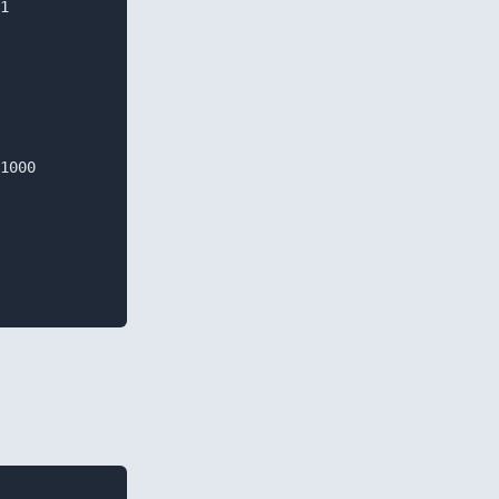
1

1000
