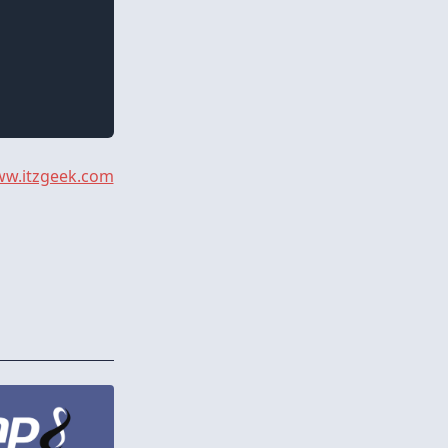
w.itzgeek.com