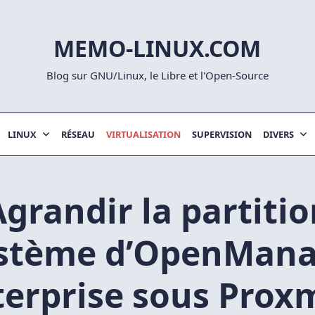
MEMO-LINUX.COM
Blog sur GNU/Linux, le Libre et l'Open-Source
LINUX
RÉSEAU
VIRTUALISATION
SUPERVISION
DIVERS
Agrandir la partitio
stème d’OpenMan
terprise sous Prox