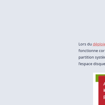
Lors du
déploi
fonctionne cor
partition systè
l’espace disque