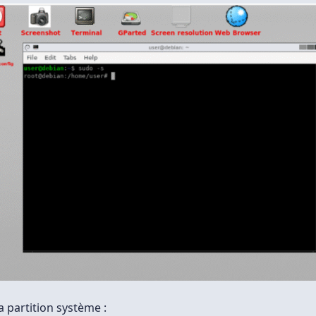
la partition système :