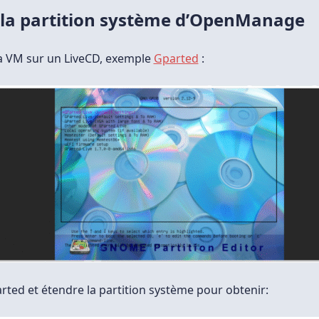
 la partition système d’OpenManage
a VM sur un LiveCD, exemple
Gparted
:
rted et étendre la partition système pour obtenir: