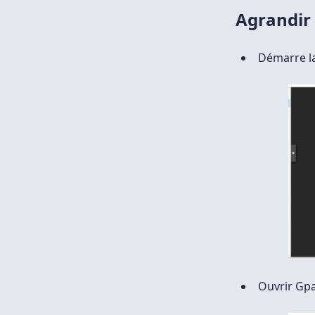
Agrandir
Démarre l
Ouvrir Gpa