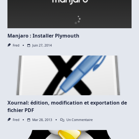
Manjaro : Installer Plymouth
Fred
Juin 27, 2014
Xournal: édition, modification et exportation de
fichier PDF
Sur
Fred
Mar 28, 2013
Un Commentaire
Xournal:
Édition,
Modification
Et