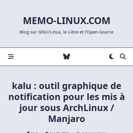
Skip
to
MEMO-LINUX.COM
content
Blog sur GNU/Linux, le Libre et l'Open-Source
kalu : outil graphique de
notification pour les mis à
jour sous ArchLinux /
Manjaro