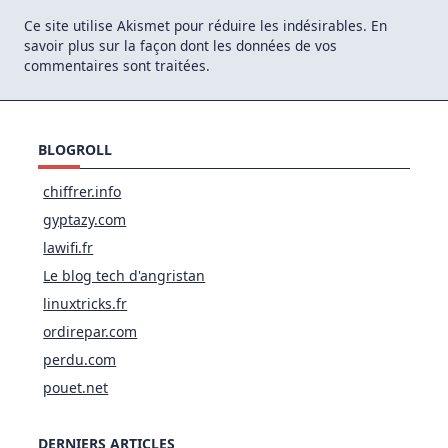
Ce site utilise Akismet pour réduire les indésirables.
En
savoir plus sur la façon dont les données de vos
commentaires sont traitées
.
BLOGROLL
chiffrer.info
gyptazy.com
lawifi.fr
Le blog tech d'angristan
linuxtricks.fr
ordirepar.com
perdu.com
pouet.net
DERNIERS ARTICLES