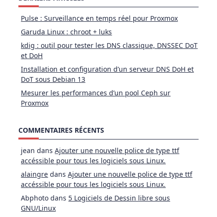
Pulse : Surveillance en temps réel pour Proxmox
Garuda Linux : chroot + luks
kdig : outil pour tester les DNS classique, DNSSEC DoT
et DoH
Installation et configuration d’un serveur DNS DoH et
DoT sous Debian 13
Mesurer les performances d’un pool Ceph sur
Proxmox
COMMENTAIRES RÉCENTS
jean
dans
Ajouter une nouvelle police de type ttf
accéssible pour tous les logiciels sous Linux.
alaingre
dans
Ajouter une nouvelle police de type ttf
accéssible pour tous les logiciels sous Linux.
Abphoto
dans
5 Logiciels de Dessin libre sous
GNU/Linux