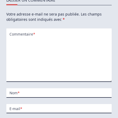
LAISSER UN COMMENTAIRE
Personnalisé
Sous
Debian
Votre adresse e-mail ne sera pas publiée.
Les champs
obligatoires sont indiqués avec
*
Commentaire
*
Nom
*
E-mail
*