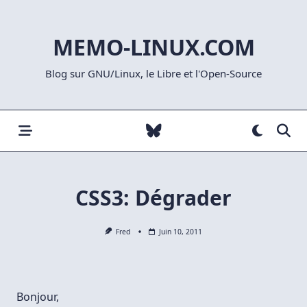
Skip
to
MEMO-LINUX.COM
content
Blog sur GNU/Linux, le Libre et l'Open-Source
CSS3: Dégrader
Fred
Juin 10, 2011
Bonjour,