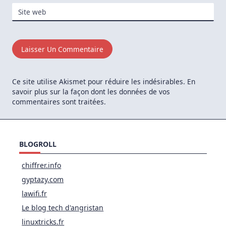
Site web
Ce site utilise Akismet pour réduire les indésirables.
En
savoir plus sur la façon dont les données de vos
commentaires sont traitées
.
BLOGROLL
chiffrer.info
gyptazy.com
lawifi.fr
Le blog tech d'angristan
linuxtricks.fr