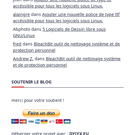
accéssible pour tous les logiciels sous Linux.
alaingre
dans
Ajouter une nouvelle police de type ttf
accéssible pour tous les logiciels sous Linux.
Abphoto
dans
5 Logiciels de Dessin libre sous
GNU/Linux
fred
dans
BleachBit outil de nettoyage système et de
protection personnel
Andrew Z.
dans
BleachBit outil de nettoyage système
et de protection personnel
SOUTENIR LE BLOG
merci pour votre soutient !
Héberger votre projet avec :
DYJYX.EU