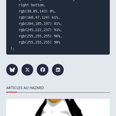
    right bottom,

    rgb(30,85,143) 0%,

    rgb(168,47,124) 61%,

    rgb(204,185,197) 81%,

    rgb(245,222,237) 91%,

    rgb(255,255,255) 96%,

    rgb(255,255,255) 98%

ARTICLES AU HAZARD