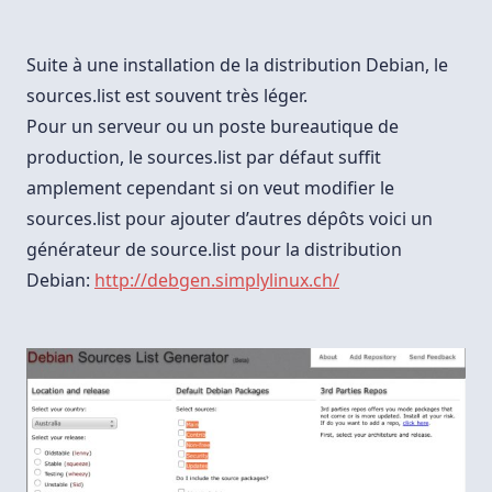
Un
Sources.list
Personnalisé
Sous
Suite à une installation de la distribution Debian, le
Debian
sources.list est souvent très léger.
Pour un serveur ou un poste bureautique de
production, le sources.list par défaut suffit
amplement cependant si on veut modifier
le
sources.list pour ajouter d’autres dépôts voici un
générateur de source.list pour la distribution
Debian:
http://debgen.simplylinux.ch/