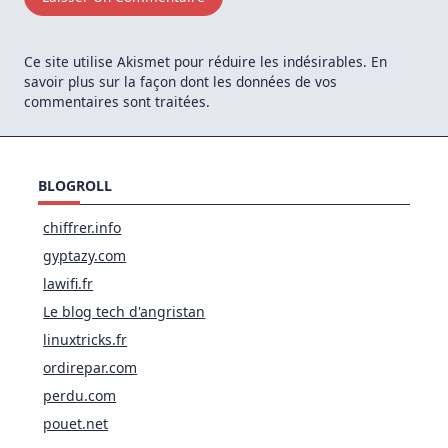
Ce site utilise Akismet pour réduire les indésirables.
En
savoir plus sur la façon dont les données de vos
commentaires sont traitées
.
BLOGROLL
chiffrer.info
gyptazy.com
lawifi.fr
Le blog tech d'angristan
linuxtricks.fr
ordirepar.com
perdu.com
pouet.net