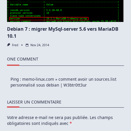
Debian
Debian 7 : migrer MySql-server 5.6 vers MariaDB
10.1
Fred
Nov 24, 2014
ONE COMMENT
Ping :
memo-linux.com » comment avoir un sources.list
personnalisé sous debian | W3btr0tt3ur
LAISSER UN COMMENTAIRE
Votre adresse e-mail ne sera pas publiée.
Les champs
obligatoires sont indiqués avec
*