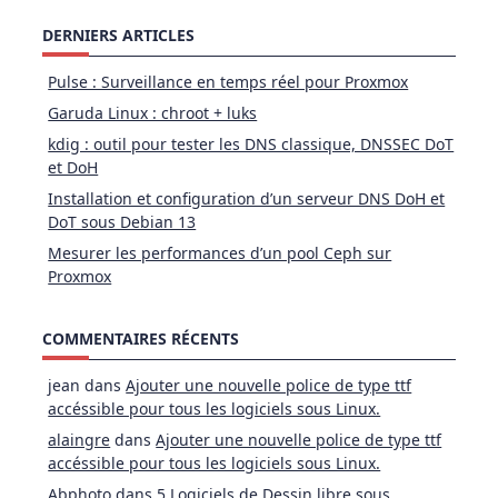
DERNIERS ARTICLES
Pulse : Surveillance en temps réel pour Proxmox
Garuda Linux : chroot + luks
kdig : outil pour tester les DNS classique, DNSSEC DoT
et DoH
Installation et configuration d’un serveur DNS DoH et
DoT sous Debian 13
Mesurer les performances d’un pool Ceph sur
Proxmox
COMMENTAIRES RÉCENTS
jean
dans
Ajouter une nouvelle police de type ttf
accéssible pour tous les logiciels sous Linux.
alaingre
dans
Ajouter une nouvelle police de type ttf
accéssible pour tous les logiciels sous Linux.
Abphoto
dans
5 Logiciels de Dessin libre sous