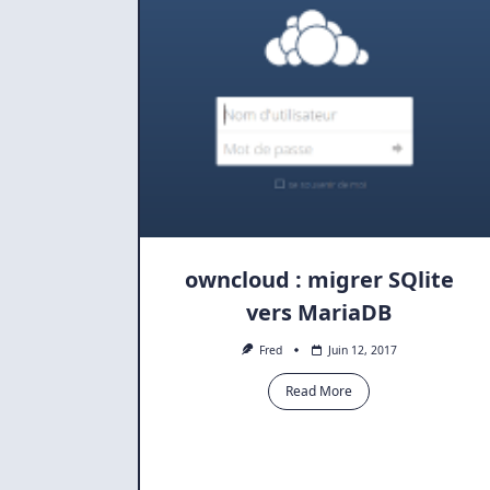
owncloud : migrer SQlite
vers MariaDB
Fred
Juin 12, 2017
Read More