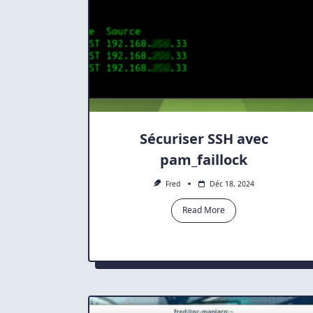
Sécuriser SSH avec
pam_faillock
Fred
Déc 18, 2024
Read More