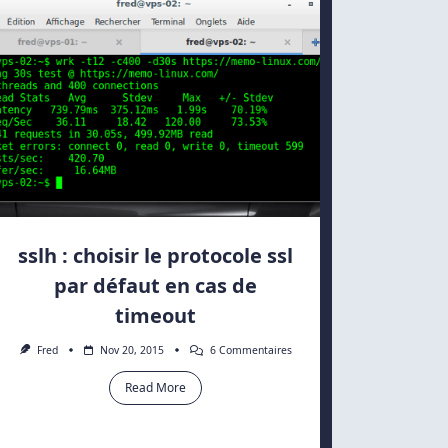
sslh : choisir le protocole ssl
par défaut en cas de
timeout
Sur
Fred
Nov 20, 2015
6 Commentaires
Sslh
:
Read More
Choisir
Le
Protocole
Ssl