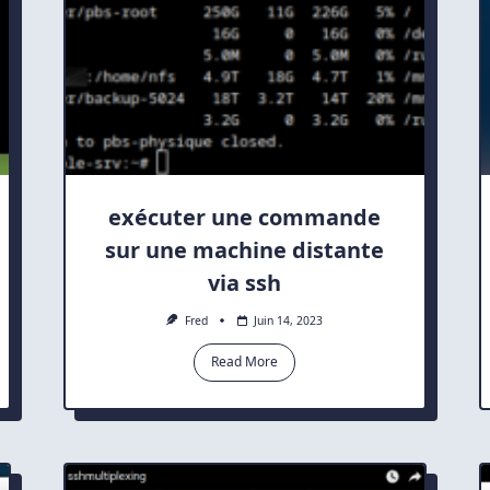
exécuter une commande
sur une machine distante
via ssh
Fred
Juin 14, 2023
Read More