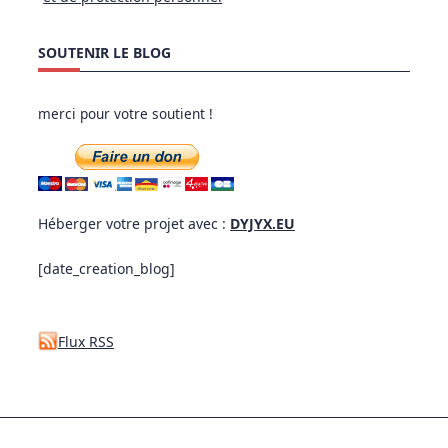
SOUTENIR LE BLOG
merci pour votre soutient !
Héberger votre projet avec :
DYJYX.EU
[date_creation_blog]
Flux RSS