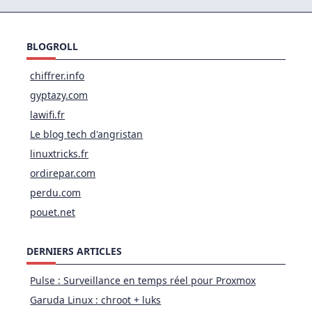
BLOGROLL
chiffrer.info
gyptazy.com
lawifi.fr
Le blog tech d'angristan
linuxtricks.fr
ordirepar.com
perdu.com
pouet.net
DERNIERS ARTICLES
Pulse : Surveillance en temps réel pour Proxmox
Garuda Linux : chroot + luks