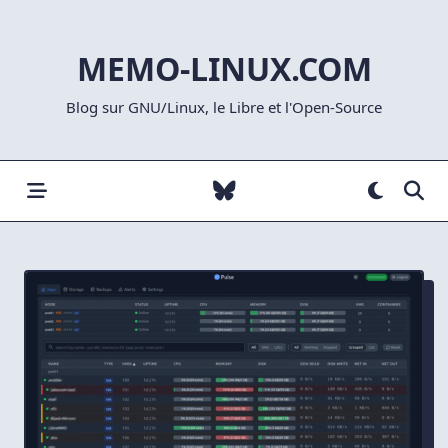
Skip
to
MEMO-LINUX.COM
content
Blog sur GNU/Linux, le Libre et l'Open-Source