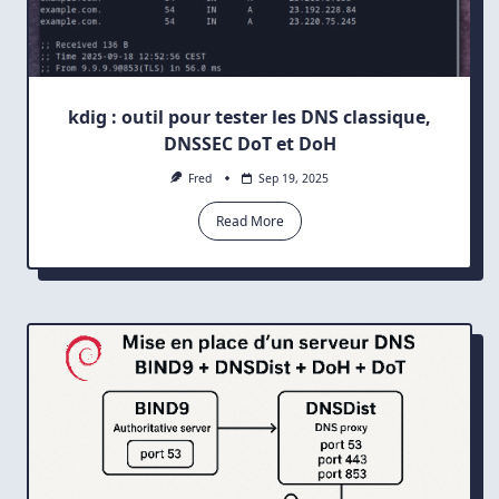
kdig : outil pour tester les DNS classique,
DNSSEC DoT et DoH
Fred
Sep 19, 2025
Read More