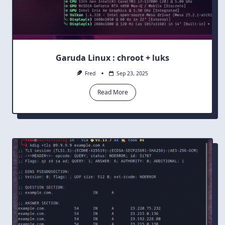
Garuda Linux : chroot + luks
Fred
Sep 23, 2025
Read More