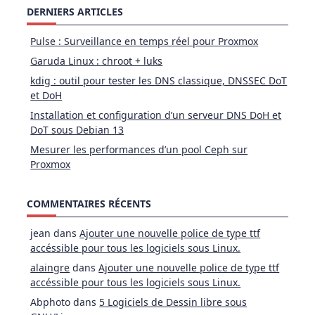
DERNIERS ARTICLES
Pulse : Surveillance en temps réel pour Proxmox
Garuda Linux : chroot + luks
kdig : outil pour tester les DNS classique, DNSSEC DoT
et DoH
Installation et configuration d’un serveur DNS DoH et
DoT sous Debian 13
Mesurer les performances d’un pool Ceph sur
Proxmox
COMMENTAIRES RÉCENTS
jean
dans
Ajouter une nouvelle police de type ttf
accéssible pour tous les logiciels sous Linux.
alaingre
dans
Ajouter une nouvelle police de type ttf
accéssible pour tous les logiciels sous Linux.
Abphoto
dans
5 Logiciels de Dessin libre sous