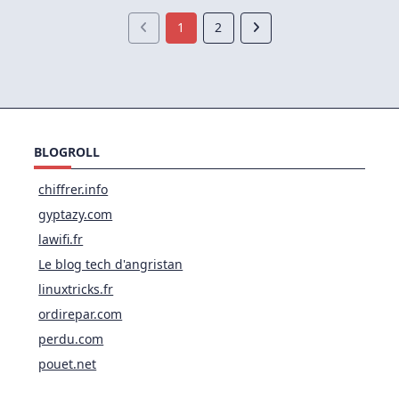
1
2
BLOGROLL
chiffrer.info
gyptazy.com
lawifi.fr
Le blog tech d'angristan
linuxtricks.fr
ordirepar.com
perdu.com
pouet.net