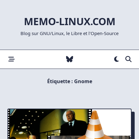
Skip
to
MEMO-LINUX.COM
content
Blog sur GNU/Linux, le Libre et l'Open-Source
Étiquette :
Gnome