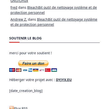
GNU/Linux
fred
dans
BleachBit outil de nettoyage système et de
protection personnel
Andrew Z.
dans
BleachBit outil de nettoyage système
et de protection personnel
SOUTENIR LE BLOG
merci pour votre soutient !
Héberger votre projet avec :
DYJYX.EU
[date_creation_blog]
Flux RSS