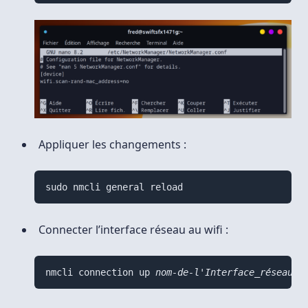
Appliquer les changements :
sudo nmcli general reload
Connecter l’interface réseau au wifi :
nmcli connection up 
nom-de-l'Interface_réseau