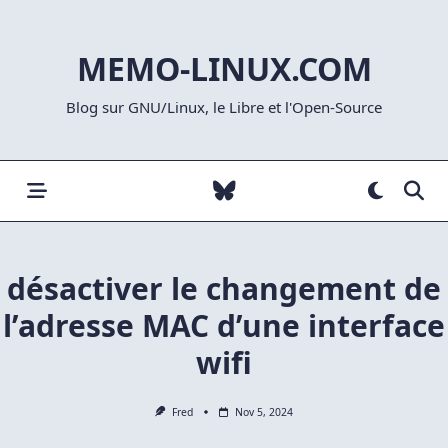
Skip
to
MEMO-LINUX.COM
content
Blog sur GNU/Linux, le Libre et l'Open-Source
désactiver le changement de
l’adresse MAC d’une interface
wifi
Fred
Nov 5, 2024