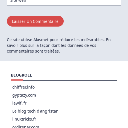
Site web
Ce site utilise Akismet pour réduire les indésirables.
En
savoir plus sur la façon dont les données de vos
commentaires sont traitées
.
BLOGROLL
chiffrer.info
gyptazy.com
lawifi.fr
Le blog tech d'angristan
linuxtricks.fr
ordirepar.com