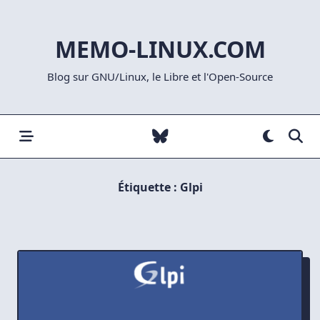
Skip
to
MEMO-LINUX.COM
content
Blog sur GNU/Linux, le Libre et l'Open-Source
Étiquette :
Glpi