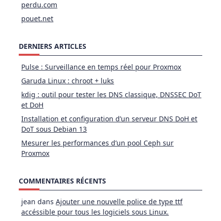
perdu.com
pouet.net
DERNIERS ARTICLES
Pulse : Surveillance en temps réel pour Proxmox
Garuda Linux : chroot + luks
kdig : outil pour tester les DNS classique, DNSSEC DoT
et DoH
Installation et configuration d’un serveur DNS DoH et
DoT sous Debian 13
Mesurer les performances d’un pool Ceph sur
Proxmox
COMMENTAIRES RÉCENTS
jean
dans
Ajouter une nouvelle police de type ttf
accéssible pour tous les logiciels sous Linux.