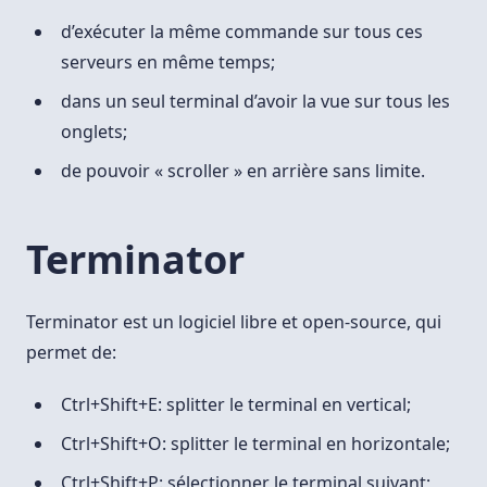
d’exécuter la même commande sur tous ces
serveurs en même temps;
dans un seul terminal d’avoir la vue sur tous les
onglets;
de pouvoir « scroller » en arrière sans limite.
Terminator
Terminator est un logiciel libre et open-source, qui
permet de:
Ctrl+Shift+E: splitter le terminal en vertical;
Ctrl+Shift+O: splitter le terminal en horizontale;
Ctrl+Shift+P: sélectionner le terminal suivant;