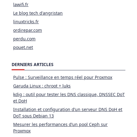
lawifi.fr
Le blog tech d'angristan
linuxtricks.fr
ordirepar.com
perdu.com
pouet.net
DERNIERS ARTICLES
Pulse : Surveillance en temps réel pour Proxmox
Garuda Linux : chroot + luks
kdig : outil pour tester les DNS classique, DNSSEC DoT
et DoH
Installation et configuration d’un serveur DNS DoH et
DoT sous Debian 13
Mesurer les performances d’un pool Ceph sur
Proxmox