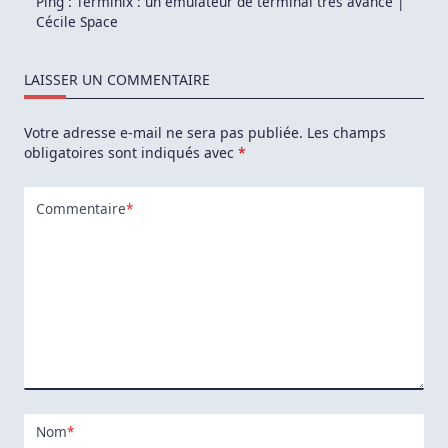
Ping :
Terminix : un émulateur de terminal très avancé |
Cécile Space
LAISSER UN COMMENTAIRE
Votre adresse e-mail ne sera pas publiée.
Les champs
obligatoires sont indiqués avec
*
Commentaire
*
Nom
*