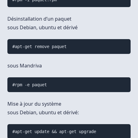
Désinstallation d’un paquet
sous Debian, ubuntu et dérivé
#apt-get remove paquet
sous Mandriva
#rpm -e paquet
Mise à jour du système
sous Debian, ubuntu et dérivé:
#apt-get update && apt-get upgrade