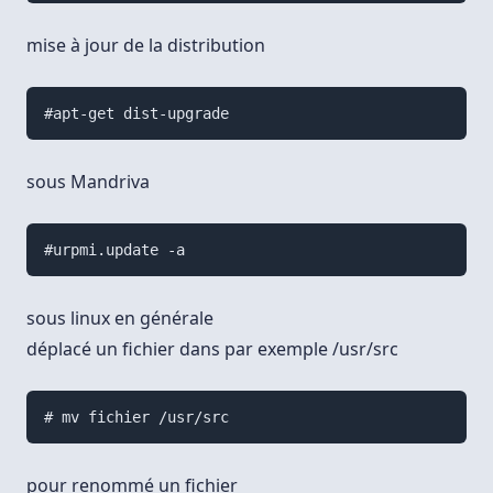
mise à jour de la distribution
#apt-get dist-upgrade
sous Mandriva
#urpmi.update -a 
sous linux en générale
déplacé un fichier dans par exemple /usr/src
# mv fichier /usr/src
pour renommé un fichier