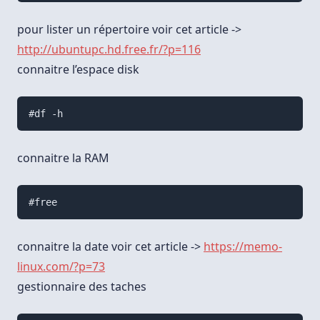
pour lister un répertoire voir cet article ->
http://ubuntupc.hd.free.fr/?p=116
connaitre l’espace disk
#df -h
connaitre la RAM
#free
connaitre la date voir cet article ->
https://memo-
linux.com/?p=73
gestionnaire des taches