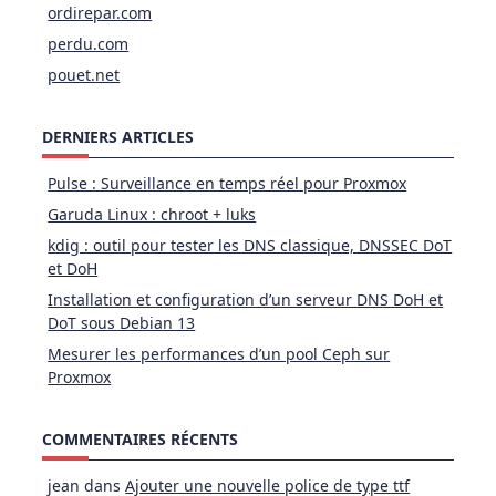
ordirepar.com
perdu.com
pouet.net
DERNIERS ARTICLES
Pulse : Surveillance en temps réel pour Proxmox
Garuda Linux : chroot + luks
kdig : outil pour tester les DNS classique, DNSSEC DoT
et DoH
Installation et configuration d’un serveur DNS DoH et
DoT sous Debian 13
Mesurer les performances d’un pool Ceph sur
Proxmox
COMMENTAIRES RÉCENTS
jean
dans
Ajouter une nouvelle police de type ttf