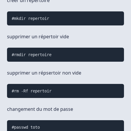
créer un répertoire
#mkdir repertoir
supprimer un répertoir vide
#rmdir repertoire
supprimer un répsertoir non vide
#rm -Rf repertoir
changement du mot de passe
#passwd toto