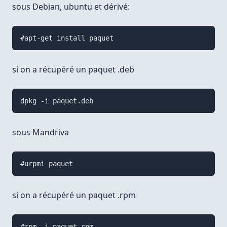
sous Debian, ubuntu et dérivé:
#apt-get install paquet
si on a récupéré un paquet .deb
dpkg -i paquet.deb
sous Mandriva
#urpmi paquet
si on a récupéré un paquet .rpm
#rpm -i paquet.rpm