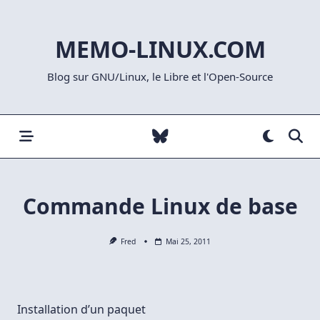
Skip
to
MEMO-LINUX.COM
content
Blog sur GNU/Linux, le Libre et l'Open-Source
Commande Linux de base
Fred
Mai 25, 2011
Installation d’un paquet