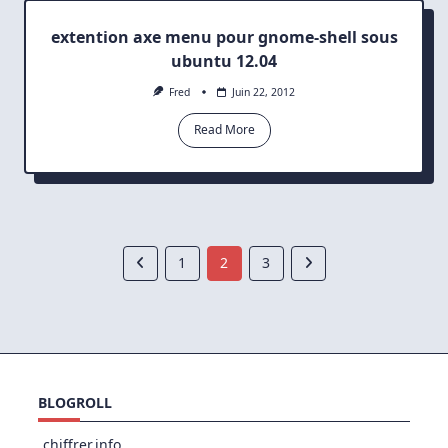
extention axe menu pour gnome-shell sous
ubuntu 12.04
Fred
Juin 22, 2012
Read More
1
2
3
BLOGROLL
chiffrer.info