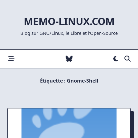
Skip
to
MEMO-LINUX.COM
content
Blog sur GNU/Linux, le Libre et l'Open-Source
Étiquette :
Gnome-Shell