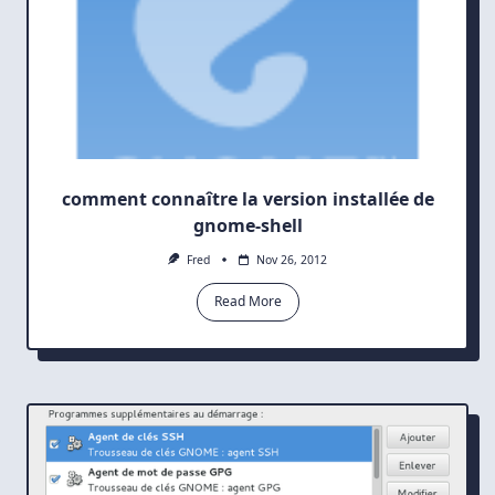
comment connaître la version installée de
gnome-shell
Fred
Nov 26, 2012
Read More