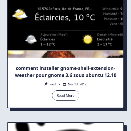
3.6
comment installer gnome-shell-extension-
weather pour gnome 3.6 sous ubuntu 12.10
Fred
Nov 13, 2012
Read More