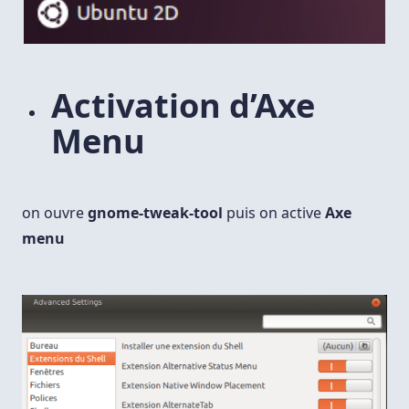
Activation d’Axe
Menu
on ouvre
gnome-tweak-tool
puis on active
Axe
menu