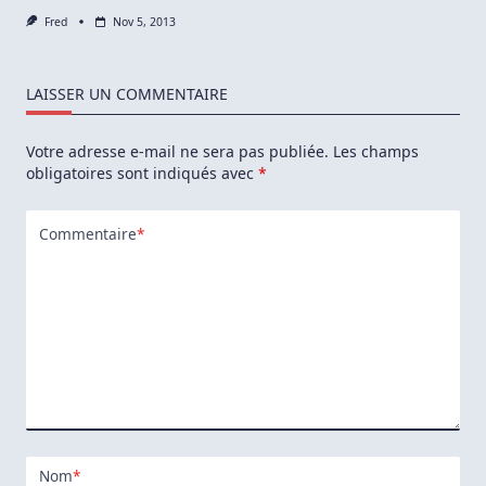
Fred
Nov 5, 2013
LAISSER UN COMMENTAIRE
Votre adresse e-mail ne sera pas publiée.
Les champs
obligatoires sont indiqués avec
*
Commentaire
*
Nom
*