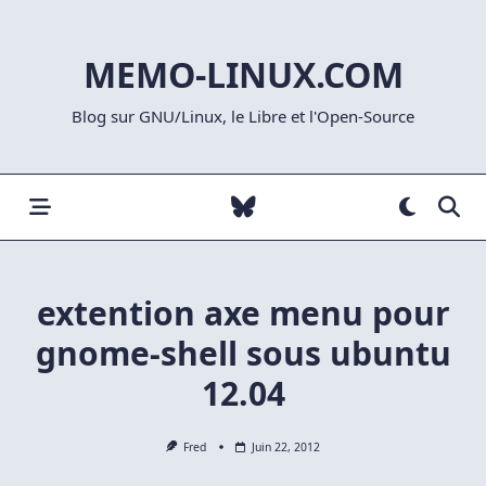
Skip
to
MEMO-LINUX.COM
content
Blog sur GNU/Linux, le Libre et l'Open-Source
extention axe menu pour
gnome-shell sous ubuntu
12.04
Fred
Juin 22, 2012