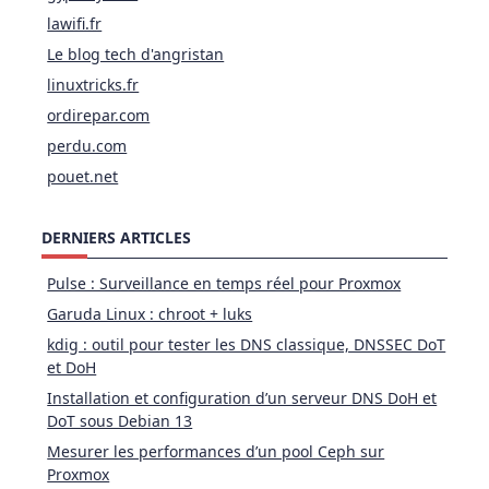
lawifi.fr
Le blog tech d'angristan
linuxtricks.fr
ordirepar.com
perdu.com
pouet.net
DERNIERS ARTICLES
Pulse : Surveillance en temps réel pour Proxmox
Garuda Linux : chroot + luks
kdig : outil pour tester les DNS classique, DNSSEC DoT
et DoH
Installation et configuration d’un serveur DNS DoH et
DoT sous Debian 13
Mesurer les performances d’un pool Ceph sur
Proxmox