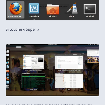
Si touche « Super »