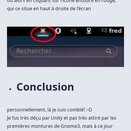
ou alors en cliquant sur l’icône entouré en rouge,
qui ce situe en haut à droite de l’écran
Conclusion
personnellement, là je suis comblé! :-D
Je fus très déçu par Unity et pas très attiré par les
premières montures de Gnome3, mais à ce jour