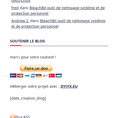
GNU/Linux
fred
dans
BleachBit outil de nettoyage système et de
protection personnel
Andrew Z.
dans
BleachBit outil de nettoyage système
et de protection personnel
SOUTENIR LE BLOG
merci pour votre soutient !
Héberger votre projet avec :
DYJYX.EU
[date_creation_blog]
Flux RSS