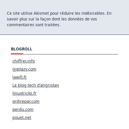
Ce site utilise Akismet pour réduire les indésirables.
En
savoir plus sur la façon dont les données de vos
commentaires sont traitées
.
BLOGROLL
chiffrer.info
gyptazy.com
lawifi.fr
Le blog tech d'angristan
linuxtricks.fr
ordirepar.com
perdu.com
pouet.net