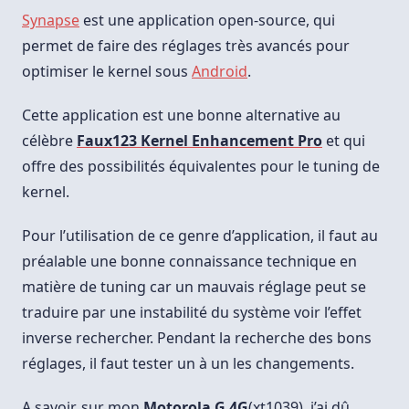
De
Kernel
Synapse
est une application open-source, qui
Android
permet de faire des réglages très avancés pour
optimiser le kernel sous
Android
.
Cette application est une bonne alternative au
célèbre
Faux123 Kernel Enhancement Pro
et qui
offre des possibilités équivalentes pour le tuning de
kernel.
Pour l’utilisation de ce genre d’application, il faut au
préalable une bonne connaissance technique en
matière de tuning car un mauvais réglage peut se
traduire par une instabilité du système voir l’effet
inverse rechercher. Pendant la recherche des bons
réglages, il faut tester un à un les changements.
A savoir, sur mon
Motorola G 4G
(xt1039), j’ai dû