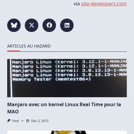
via
xda-developers.com
ARTICLES AU HAZARD
Manjaro avec un kernel Linux Real Time pour la
MAO
Fred
Déc 2, 2013