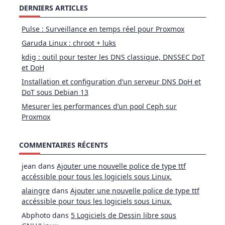
DERNIERS ARTICLES
Pulse : Surveillance en temps réel pour Proxmox
Garuda Linux : chroot + luks
kdig : outil pour tester les DNS classique, DNSSEC DoT
et DoH
Installation et configuration d’un serveur DNS DoH et
DoT sous Debian 13
Mesurer les performances d’un pool Ceph sur
Proxmox
COMMENTAIRES RÉCENTS
jean
dans
Ajouter une nouvelle police de type ttf
accéssible pour tous les logiciels sous Linux.
alaingre
dans
Ajouter une nouvelle police de type ttf
accéssible pour tous les logiciels sous Linux.
Abphoto
dans
5 Logiciels de Dessin libre sous