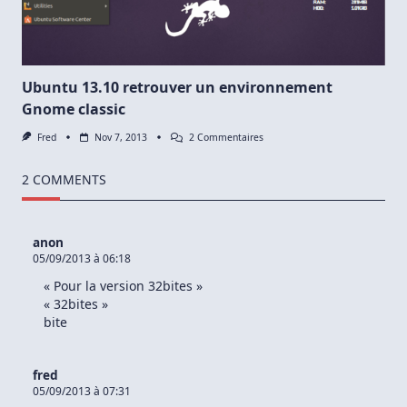
Ubuntu 13.10 retrouver un environnement
Gnome classic
Sur
Fred
Nov 7, 2013
2 Commentaires
Ubuntu
13.10
Retrouver
2 COMMENTS
Un
Environnement
Gnome
Classic
anon
05/09/2013 à 06:18
« Pour la version 32bites »
« 32bites »
bite
fred
05/09/2013 à 07:31