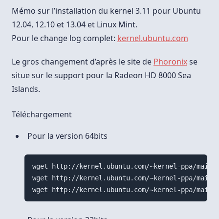
Pour
Ubuntu
Mémo sur l’installation du kernel 3.11 pour Ubuntu
Et
Linux
12.04, 12.10 et 13.04 et Linux Mint.
Mint
Pour le change log complet:
kernel.ubuntu.com
Le gros changement d’après le site de
Phoronix
se
situe sur le support pour la Radeon HD 8000 Sea
Islands.
Téléchargement
Pour la version 64bits
wget http://kernel.ubuntu.com/~kernel-ppa/mainli
wget http://kernel.ubuntu.com/~kernel-ppa/mainli