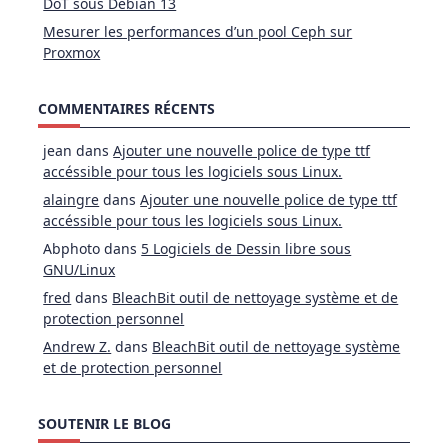
DoT sous Debian 13
Mesurer les performances d’un pool Ceph sur
Proxmox
COMMENTAIRES RÉCENTS
jean
dans
Ajouter une nouvelle police de type ttf
accéssible pour tous les logiciels sous Linux.
alaingre
dans
Ajouter une nouvelle police de type ttf
accéssible pour tous les logiciels sous Linux.
Abphoto
dans
5 Logiciels de Dessin libre sous
GNU/Linux
fred
dans
BleachBit outil de nettoyage système et de
protection personnel
Andrew Z.
dans
BleachBit outil de nettoyage système
et de protection personnel
SOUTENIR LE BLOG