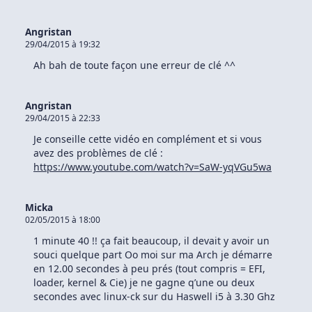
Angristan
29/04/2015 à 19:32
Ah bah de toute façon une erreur de clé ^^
Angristan
29/04/2015 à 22:33
Je conseille cette vidéo en complément et si vous
avez des problèmes de clé :
https://www.youtube.com/watch?v=SaW-yqVGu5wa
Micka
02/05/2015 à 18:00
1 minute 40 !! ça fait beaucoup, il devait y avoir un
souci quelque part Oo moi sur ma Arch je démarre
en 12.00 secondes à peu prés (tout compris = EFI,
loader, kernel & Cie) je ne gagne q’une ou deux
secondes avec linux-ck sur du Haswell i5 à 3.30 Ghz