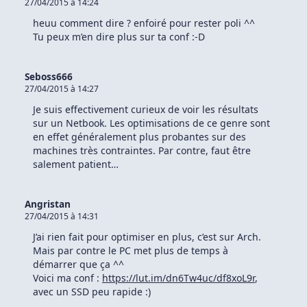
27/04/2015 à 14:24
heuu comment dire ? enfoiré pour rester poli ^^
Tu peux m’en dire plus sur ta conf :-D
Seboss666
27/04/2015 à 14:27
Je suis effectivement curieux de voir les résultats
sur un Netbook. Les optimisations de ce genre sont
en effet généralement plus probantes sur des
machines très contraintes. Par contre, faut être
salement patient…
Angristan
27/04/2015 à 14:31
J’ai rien fait pour optimiser en plus, c’est sur Arch.
Mais par contre le PC met plus de temps à
démarrer que ça ^^
Voici ma conf :
https://lut.im/dn6Tw4uc/df8xoL9r
,
avec un SSD peu rapide :)