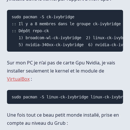
sudo pacman -S ck-ivybridge

:: Il y a 8 membres dans le groupe ck-ivybridge :

:: Dépôt repo-ck

   1) broadcom-wl-ck-ivybridge  2) linux-ck-ivybrid
Sur mon PC je n’ai pas de carte Gpu Nvidia, je vais
installer seulement le kernel et le module de
VirtualBox
:
Une fois tout ce beau petit monde installé, prise en
compte au niveau du Grub :