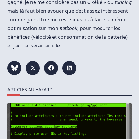
gagné. Je ne me considère pas un « kéké » du
tunning
mais là faut bien avouer que c’est assez intéressent
comme gain. Il ne me reste plus qu’à faire la même
optimisation sur mon
netbook
, pour mesurer les
bénéfices (vélocité et consommation de la batterie)
et j’actualiserai l’article.
ARTICLES AU HAZARD