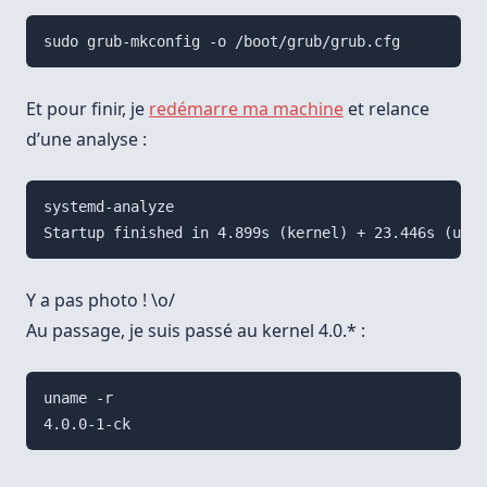
Et pour finir, je
redémarre ma machine
et relance
d’une analyse :
systemd-analyze

Y a pas photo ! \o/
Au passage, je suis passé au kernel 4.0.* :
uname -r
