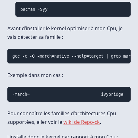
Avant d’installer le kernel optimiser à mon Cpu, je
vais détecter sa famille :
Exemple dans mon cas :
Pour connaître les familles d’architectures Cpu
supportées, aller voir le
wiki de Repo-ck
.
J’installe donc le kernel par rapport à mon Cpu :