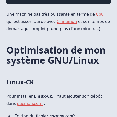
Une machine pas très puissante en terme de
Cpu
,
qui est assez lourde avec
Cinnamon
et son temps de
démarrage complet prend plus d’une minute :-(
Optimisation de mon
système GNU/Linux
Linux-CK
Pour installer
Linux-Ck
, il faut ajouter son dépôt
dans
pacman.conf
:
Édition du fichier
pacman.conf
: