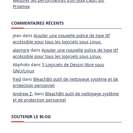
Mesurer les performances d’un pool Ceph sur
Proxmox
COMMENTAIRES RÉCENTS
jean
dans
Ajouter une nouvelle police de type ttf
accéssible pour tous les logiciels sous Linux.
alaingre
dans
Ajouter une nouvelle police de type ttf
accéssible pour tous les logiciels sous Linux.
Abphoto
dans
5 Logiciels de Dessin libre sous
GNU/Linux
fred
dans
BleachBit outil de nettoyage système et de
protection personnel
Andrew Z.
dans
BleachBit outil de nettoyage système
et de protection personnel
SOUTENIR LE BLOG