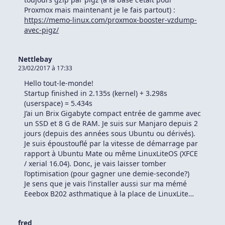
Proxmox mais maintenant je le fais partout) :
https://memo-linux.com/proxmox-booster-vzdump-
avec-pigz/
Nettlebay
23/02/2017 à 17:33
Hello tout-le-monde!
Startup finished in 2.135s (kernel) + 3.298s
(userspace) = 5.434s
J’ai un Brix Gigabyte compact entrée de gamme avec
un SSD et 8 G de RAM. Je suis sur Manjaro depuis 2
jours (depuis des années sous Ubuntu ou dérivés).
Je suis époustouflé par la vitesse de démarrage par
rapport à Ubuntu Mate ou même LinuxLiteOS (XFCE
/ xerial 16.04). Donc, je vais laisser tomber
l’optimisation (pour gagner une demie-seconde?)
Je sens que je vais l’installer aussi sur ma mémé
Eeebox B202 asthmatique à la place de LinuxLite…
fred