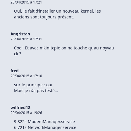
28/04/2015 à 17:21
Oui, le fait d’installer un nouveau kernel, les
anciens sont toujours présent.
Angristan
28/04/2015 à 17:31
Cool. Et avec mkinitcpio on ne touche qu’au noyvau
ck ?
fred
29/04/2015 à 17:10
sur le principe : oui.
Mais je n’ai pas testé…
wilfried18
29/04/2015 à 19:26
9.822s ModemManager.service
6.721s NetworkManager.service