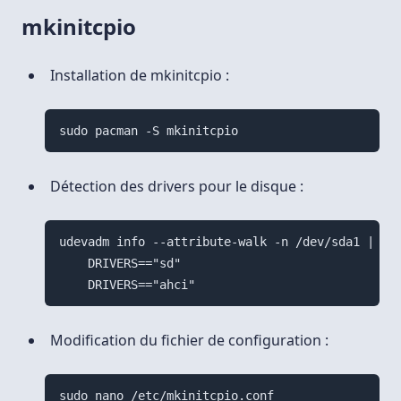
mkinitcpio
Installation de mkinitcpio :
Détection des drivers pour le disque :
udevadm info --attribute-walk -n /dev/sda1 | gre
    DRIVERS=="sd"

Modification du fichier de configuration :