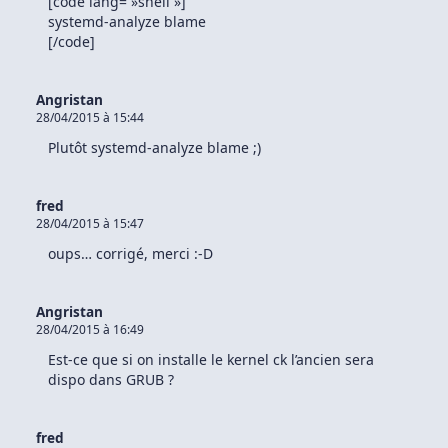
[code lang= »shell »]
systemd-analyze blame
[/code]
Angristan
28/04/2015 à 15:44
Plutôt systemd-analyze blame ;)
fred
28/04/2015 à 15:47
oups… corrigé, merci :-D
Angristan
28/04/2015 à 16:49
Est-ce que si on installe le kernel ck l’ancien sera
dispo dans GRUB ?
fred