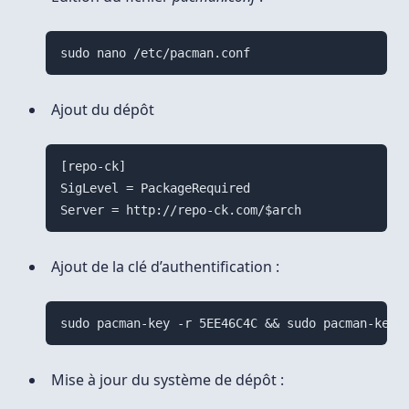
Ajout du dépôt
[repo-ck]

SigLevel = PackageRequired

Ajout de la clé d’authentification :
Mise à jour du système de dépôt :