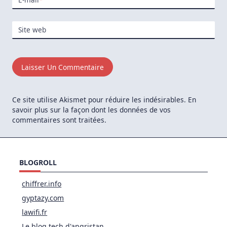
Site web
Ce site utilise Akismet pour réduire les indésirables.
En
savoir plus sur la façon dont les données de vos
commentaires sont traitées
.
BLOGROLL
chiffrer.info
gyptazy.com
lawifi.fr
Le blog tech d'angristan