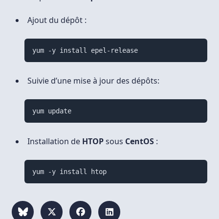
Ajout du dépôt :
yum -y install epel-release
Suivie d’une mise à jour des dépôts:
yum update
Installation de
HTOP
sous
CentOS
:
yum -y install htop