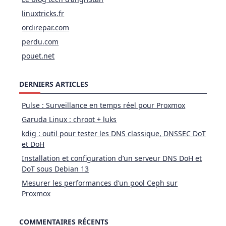
linuxtricks.fr
ordirepar.com
perdu.com
pouet.net
DERNIERS ARTICLES
Pulse : Surveillance en temps réel pour Proxmox
Garuda Linux : chroot + luks
kdig : outil pour tester les DNS classique, DNSSEC DoT
et DoH
Installation et configuration d’un serveur DNS DoH et
DoT sous Debian 13
Mesurer les performances d’un pool Ceph sur
Proxmox
COMMENTAIRES RÉCENTS