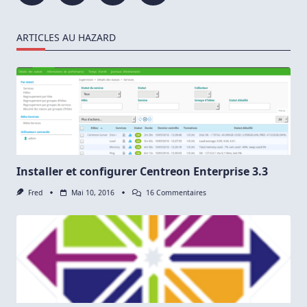
ARTICLES AU HAZARD
Installer et configurer Centreon Enterprise 3.3
Sur
Fred
Mai 10, 2016
16 Commentaires
Installer
Et
Configurer
Centreon
Enterprise
3.3