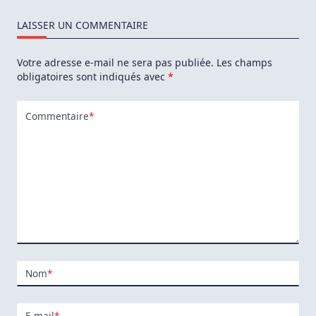
Linux
Mint
LAISSER UN COMMENTAIRE
18
Votre adresse e-mail ne sera pas publiée.
Les champs
obligatoires sont indiqués avec
*
Commentaire
*
Nom
*
E-mail
*