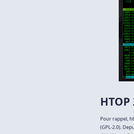
HTOP 
Pour rappel, ht
(GPL-2.0). Depu