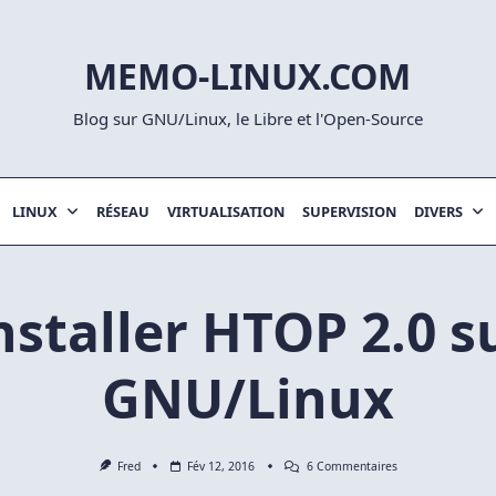
MEMO-LINUX.COM
Blog sur GNU/Linux, le Libre et l'Open-Source
LINUX
RÉSEAU
VIRTUALISATION
SUPERVISION
DIVERS
nstaller HTOP 2.0 s
GNU/Linux
Sur
Fred
Fév 12, 2016
6 Commentaires
Installer