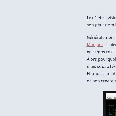
Le célèbre vis
son petit nom
Généralement 
Manjaro
et bien
en temps réel 
Alors pourquoi 
mais sous
stér
Et pour la peti
de son créate