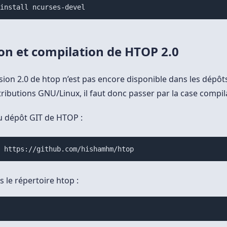
 install ncurses-devel
ion et compilation de HTOP 2.0
rsion 2.0 de htop n’est pas encore disponible dans les dépôts
tributions GNU/Linux, il faut donc passer par la case compil
 dépôt GIT de HTOP :
e https://github.com/hishamhm/htop
 le répertoire htop :