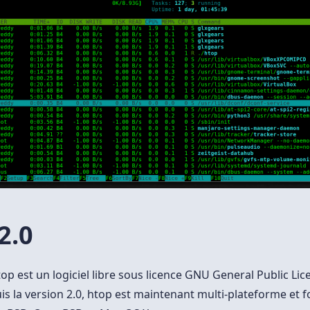
2.0
op est un logiciel libre sous licence GNU General Public Lic
is la version 2.0, htop est maintenant multi-plateforme et 