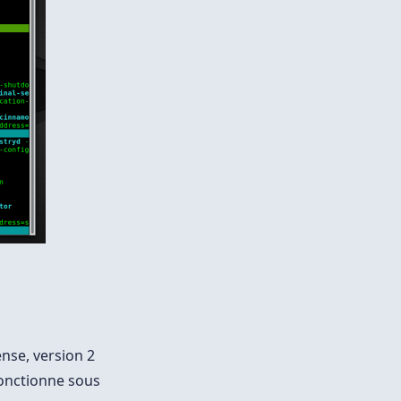
ense, version 2
fonctionne sous