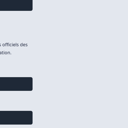
 officiels des
ation.