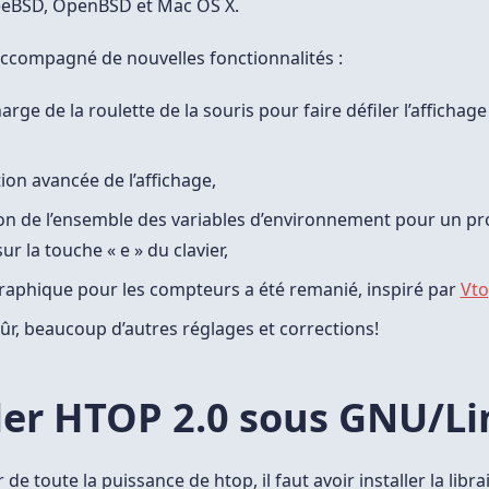
eeBSD, OpenBSD et Mac OS X.
 accompagné de nouvelles fonctionnalités :
arge de la roulette de la souris pour faire défiler l’affichage
,
ion avancée de l’affichage,
ion de l’ensemble des variables d’environnement pour un p
r la touche « e » du clavier,
aphique pour les compteurs a été remanié, inspiré par
Vt
sûr, beaucoup d’autres réglages et corrections!
ler HTOP 2.0 sous GNU/L
de toute la puissance de htop, il faut avoir installer la libra