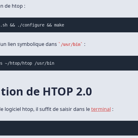
n de htop :
n.sh && ./configure && make
’un lien symbolique dans
:
/usr/bin
-s ~/htop/htop /usr/bin
ation de HTOP 2.0
 logiciel htop, il suffit de saisir dans le
terminal
: