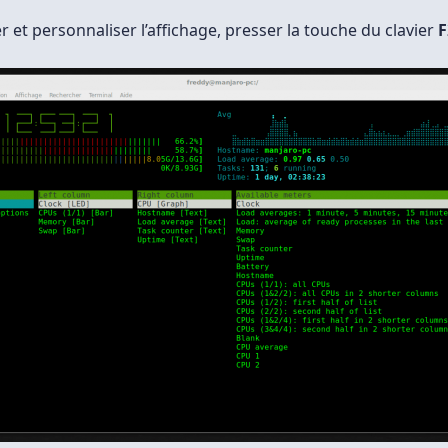
 et personnaliser l’affichage, presser la touche du clavier
F