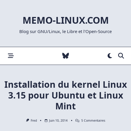
Skip
to
MEMO-LINUX.COM
content
Blog sur GNU/Linux, le Libre et l'Open-Source
Installation du kernel Linux
3.15 pour Ubuntu et Linux
Mint
Sur
Fred
Juin 10, 2014
5 Commentaires
Installation
Du