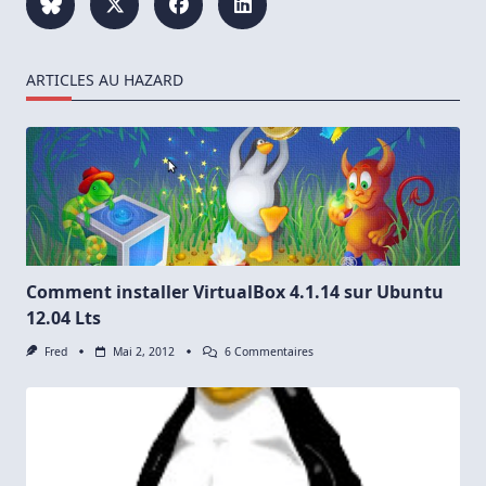
ARTICLES AU HAZARD
Comment installer VirtualBox 4.1.14 sur Ubuntu
12.04 Lts
Sur
Fred
Mai 2, 2012
6 Commentaires
Comment
Installer
VirtualBox
4.1.14
Sur
Ubuntu
12.04
Lts