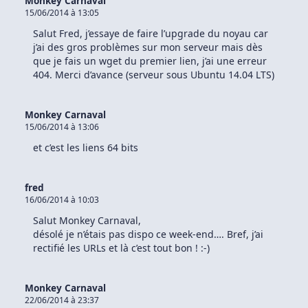
Monkey Carnaval
15/06/2014 à 13:05
Salut Fred, j’essaye de faire l’upgrade du noyau car
j’ai des gros problèmes sur mon serveur mais dès
que je fais un wget du premier lien, j’ai une erreur
404. Merci d’avance (serveur sous Ubuntu 14.04 LTS)
Monkey Carnaval
15/06/2014 à 13:06
et c’est les liens 64 bits
fred
16/06/2014 à 10:03
Salut Monkey Carnaval,
désolé je n’étais pas dispo ce week-end…. Bref, j’ai
rectifié les URLs et là c’est tout bon ! :-)
Monkey Carnaval
22/06/2014 à 23:37