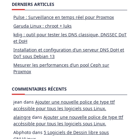
DERNIERS ARTICLES
Pulse : Surveillance en temps réel pour Proxmox
Garuda Linux : chroot + luks
kdig : outil pour tester les DNS classique, DNSSEC DoT
et DoH
Installation et configuration d’un serveur DNS DoH et
DoT sous Debian 13
Mesurer les performances d’un pool Ceph sur
Proxmox
COMMENTAIRES RÉCENTS
jean
dans
Ajouter une nouvelle police de type ttf
accéssible pour tous les logiciels sous Linux.
alaingre
dans
Ajouter une nouvelle police de type ttf
accéssible pour tous les logiciels sous Linux.
Abphoto
dans
5 Logiciels de Dessin libre sous
GNU/Linux