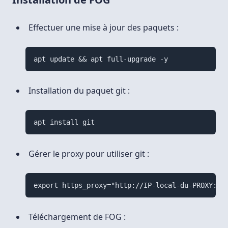
Effectuer une mise à jour des paquets :
apt update && apt full-upgrade -y
Installation du paquet git :
apt install git
Gérer le proxy pour utiliser git :
export https_proxy="http://IP-local-du-PROXY:80
Téléchargement de FOG :