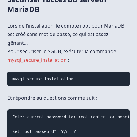
MariaDB
Lors de l’installation, le compte root pour MariaDB
est créé sans mot de passe, ce qui est assez
gênant…
Pour sécuriser le SGDB, exécuter la commande
mysql_secure_installation
:
mysql_secure_installation
Et répondre au questions comme suit :
Enter current password for root (enter for none): (
Set root password? [Y/n] Y
