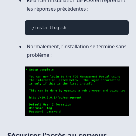
Relancer l’installation de FOG en reprenant
les réponses précédentes :
./installfog.sh
Normalement, l’installation se termine sans
problème :
Sécuriser l’accès au serveur