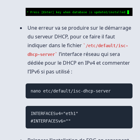
Une erreur va se produire sur le démarrage
du serveur DHCP, pour ce faire il faut
indiquer dans le fichier
/etc/default/isc-
l’interface réseau qui sera
dhcp-server
dédiée pour le DHCP en IPv4 et commenter
l’IPv6 si pas utilisé :
nano etc/default/isc-dhcp-server
INTERFACESv4="eth1"
