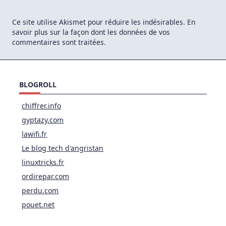
Ce site utilise Akismet pour réduire les indésirables.
En
savoir plus sur la façon dont les données de vos
commentaires sont traitées
.
BLOGROLL
chiffrer.info
gyptazy.com
lawifi.fr
Le blog tech d'angristan
linuxtricks.fr
ordirepar.com
perdu.com
pouet.net