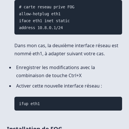
# carte reseau prive FOG

allow-hotplug eth1

iface eth1 inet static

Dans mon cas, la deuxième interface réseau est
nommé eth1, à adapter suivant votre cas.
Enregistrer les modifications avec la
combinaison de touche Ctrl+X
Activer cette nouvelle interface réseau :
ifup eth1
Installation de FOG