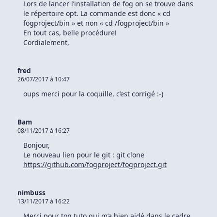
Lors de lancer l’installation de fog on se trouve dans
le répertoire opt. La commande est donc « cd
fogproject/bin » et non « cd /fogproject/bin »
En tout cas, belle procédure!
Cordialement,
fred
26/07/2017 à 10:47
oups merci pour la coquille, c’est corrigé :-)
Bam
08/11/2017 à 16:27
Bonjour,
Le nouveau lien pour le git : git clone
https://github.com/fogproject/fogproject.git
nimbuss
13/11/2017 à 16:22
Merci pour ton tuto qui m’a bien aidé dans le cadre