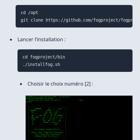
cd /opt

Lancer l’installation :
cd fogproject/bin

Choisir le choix numéro [2] :