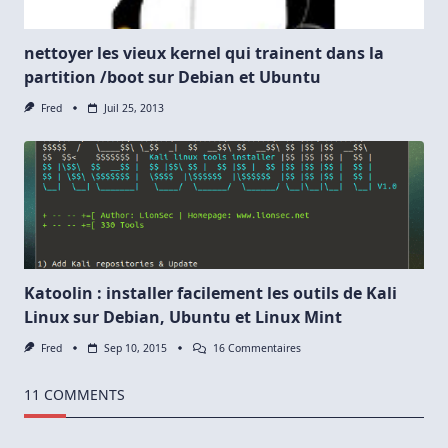
nettoyer les vieux kernel qui trainent dans la
partition /boot sur Debian et Ubuntu
Fred
Juil 25, 2013
Katoolin : installer facilement les outils de Kali
Linux sur Debian, Ubuntu et Linux Mint
Sur
Fred
Sep 10, 2015
16 Commentaires
Katoolin
:
Installer
11 COMMENTS
Facilement
Les
Outils