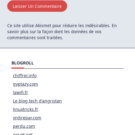
Ce site utilise Akismet pour réduire les indésirables.
En
savoir plus sur la façon dont les données de vos
commentaires sont traitées
.
BLOGROLL
chiffrer.info
gyptazy.com
lawifi.fr
Le blog tech d'angristan
linuxtricks.fr
ordirepar.com
perdu.com
pouet.net