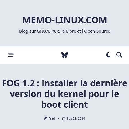
Skip
to
MEMO-LINUX.COM
content
Blog sur GNU/Linux, le Libre et l'Open-Source
FOG 1.2 : installer la dernière
version du kernel pour le
boot client
Fred
Sep 23, 2016