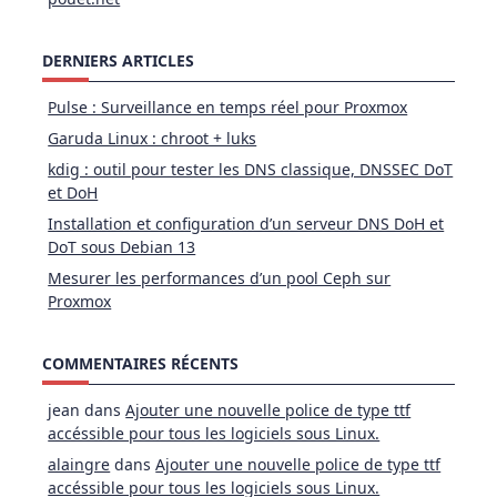
DERNIERS ARTICLES
Pulse : Surveillance en temps réel pour Proxmox
Garuda Linux : chroot + luks
kdig : outil pour tester les DNS classique, DNSSEC DoT
et DoH
Installation et configuration d’un serveur DNS DoH et
DoT sous Debian 13
Mesurer les performances d’un pool Ceph sur
Proxmox
COMMENTAIRES RÉCENTS
jean
dans
Ajouter une nouvelle police de type ttf
accéssible pour tous les logiciels sous Linux.
alaingre
dans
Ajouter une nouvelle police de type ttf
accéssible pour tous les logiciels sous Linux.