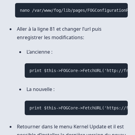
nano /var/www/fog/lib/pages/FOGConfigurationPag
Aller à la ligne 81 et changer l’url puis
enregistrer les modifications:
L’ancienne :
print $this->FOGCore->FetchURL('http://free
La nouvelle :
print $this->FOGCore->FetchURL('https://fog
Retourner dans le menu Kernel Update et il est