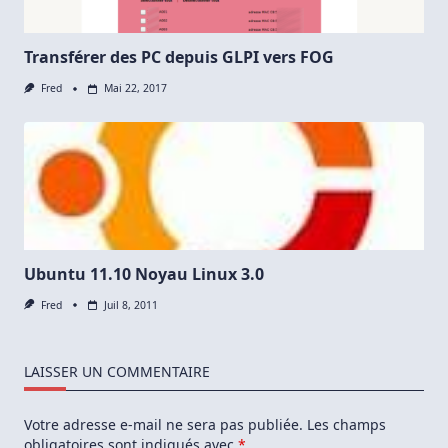
Disque
Transférer des PC depuis GLPI vers FOG
Fred
Mai 22, 2017
Ubuntu 11.10 Noyau Linux 3.0
Fred
Juil 8, 2011
LAISSER UN COMMENTAIRE
Votre adresse e-mail ne sera pas publiée.
Les champs
obligatoires sont indiqués avec
*