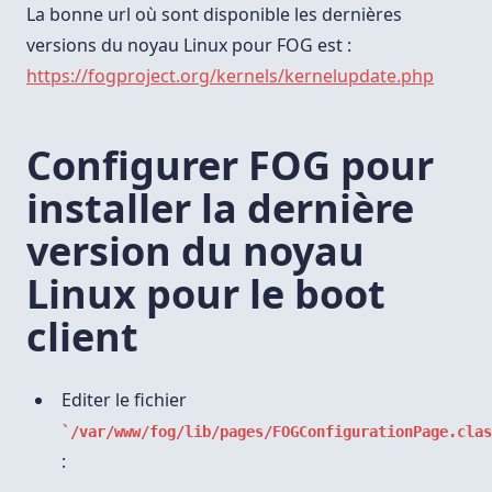
La bonne url où sont disponible les dernières
versions du noyau Linux pour FOG est :
https://fogproject.org/kernels/kernelupdate.php
Configurer FOG pour
installer la dernière
version du noyau
Linux pour le boot
client
Editer le fichier
/var/www/fog/lib/pages/FOGConfigurationPage.clas
: