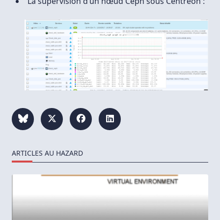
La supervision d’un nœud Ceph sous Centreon :
ARTICLES AU HAZARD