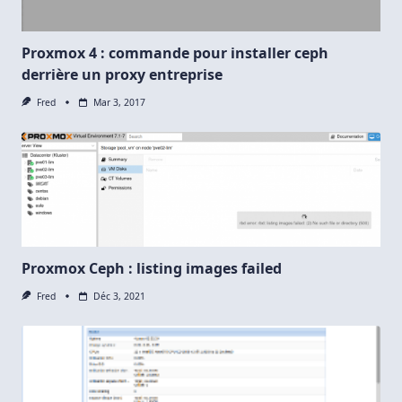
Proxmox 4 : commande pour installer ceph
derrière un proxy entreprise
Fred
Mar 3, 2017
Proxmox Ceph : listing images failed
Fred
Déc 3, 2021