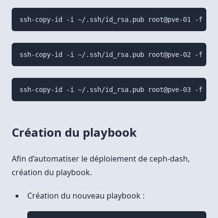
ssh-copy-id -i ~/.ssh/id_rsa.pub root@pve-01 -f
ssh-copy-id -i ~/.ssh/id_rsa.pub root@pve-02 -f
ssh-copy-id -i ~/.ssh/id_rsa.pub root@pve-03 -f
Création du playbook
Afin d’automatiser le déploiement de ceph-dash,
création du playbook.
Création du nouveau playbook :