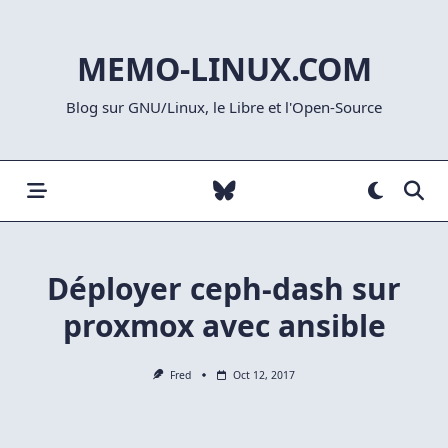
Skip
to
MEMO-LINUX.COM
content
Blog sur GNU/Linux, le Libre et l'Open-Source
Déployer ceph-dash sur
proxmox avec ansible
Fred
Oct 12, 2017