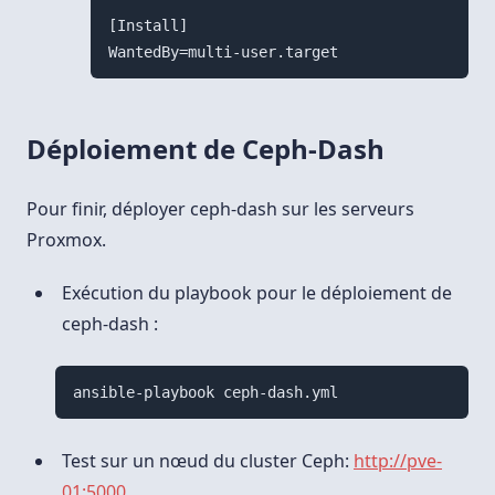
[Install]

Déploiement de Ceph-Dash
Pour finir, déployer ceph-dash sur les serveurs
Proxmox.
Exécution du playbook pour le déploiement de
ceph-dash :
ansible-playbook ceph-dash.yml
Test sur un nœud du cluster Ceph:
http://pve-
01:5000