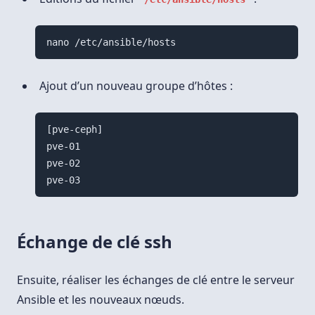
nano /etc/ansible/hosts
Ajout d’un nouveau groupe d’hôtes :
[pve-ceph]

pve-01

pve-02

Échange de clé ssh
Ensuite, réaliser les échanges de clé entre le serveur
Ansible et les nouveaux nœuds.