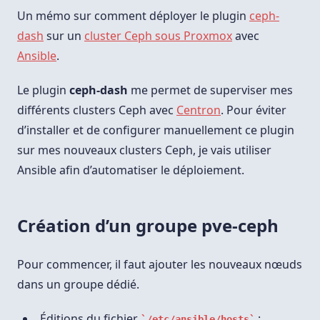
Un mémo sur comment déployer le plugin
ceph-
dash
sur un
cluster Ceph sous Proxmox
avec
Ansible
.
Le plugin
ceph-dash
me permet de superviser mes
différents clusters Ceph avec
Centron
. Pour éviter
d’installer et de configurer manuellement ce plugin
sur mes nouveaux clusters Ceph, je vais utiliser
Ansible afin d’automatiser le déploiement.
Création d’un groupe pve-ceph
Pour commencer, il faut ajouter les nouveaux nœuds
dans un groupe dédié.
Éditions du fichier
:
/etc/ansible/hosts