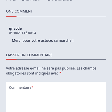
Comment
Accélérer
Le
ONE COMMENT
Temps
De
Chargement
Des
qr code
Pages
05/10/2013 à 00:04
Web
Sous
Merci pour votre astuce, ca marche !
GNU/Linux?
LAISSER UN COMMENTAIRE
Votre adresse e-mail ne sera pas publiée.
Les champs
obligatoires sont indiqués avec
*
Commentaire
*