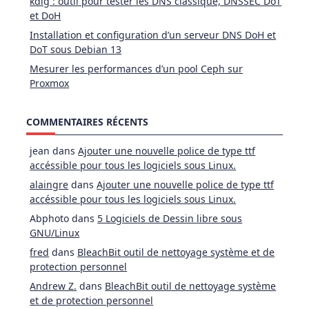
kdig : outil pour tester les DNS classique, DNSSEC DoT
et DoH
Installation et configuration d’un serveur DNS DoH et
DoT sous Debian 13
Mesurer les performances d’un pool Ceph sur
Proxmox
COMMENTAIRES RÉCENTS
jean
dans
Ajouter une nouvelle police de type ttf
accéssible pour tous les logiciels sous Linux.
alaingre
dans
Ajouter une nouvelle police de type ttf
accéssible pour tous les logiciels sous Linux.
Abphoto
dans
5 Logiciels de Dessin libre sous
GNU/Linux
fred
dans
BleachBit outil de nettoyage système et de
protection personnel
Andrew Z.
dans
BleachBit outil de nettoyage système
et de protection personnel