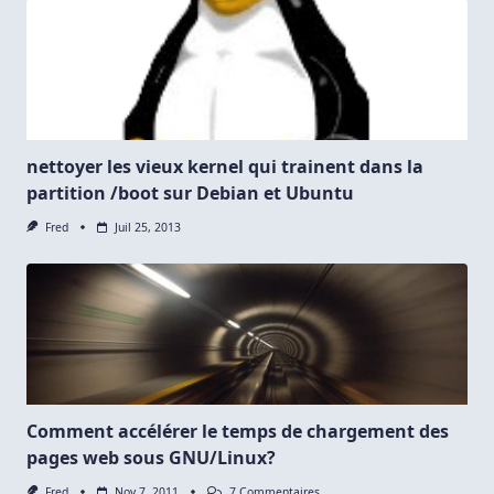
nettoyer les vieux kernel qui trainent dans la
partition /boot sur Debian et Ubuntu
Fred
Juil 25, 2013
Comment accélérer le temps de chargement des
pages web sous GNU/Linux?
Sur
Fred
Nov 7, 2011
7 Commentaires