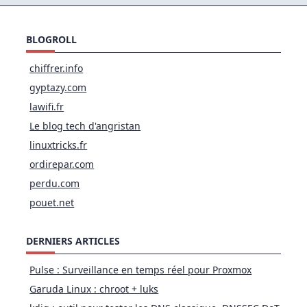
BLOGROLL
chiffrer.info
gyptazy.com
lawifi.fr
Le blog tech d'angristan
linuxtricks.fr
ordirepar.com
perdu.com
pouet.net
DERNIERS ARTICLES
Pulse : Surveillance en temps réel pour Proxmox
Garuda Linux : chroot + luks