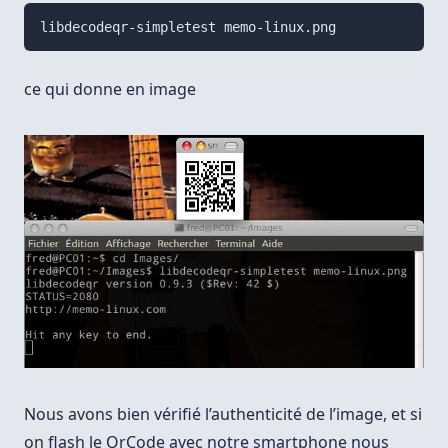
ce qui donne en image
Nous avons bien vérifié l’authenticité de l’image, et si
on flash le QrCode avec notre smartphone nous