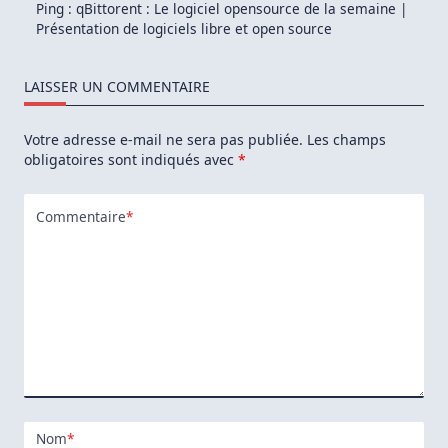
Ping :
qBittorent : Le logiciel opensource de la semaine |
Présentation de logiciels libre et open source
LAISSER UN COMMENTAIRE
Votre adresse e-mail ne sera pas publiée.
Les champs
obligatoires sont indiqués avec
*
Commentaire
*
Nom
*