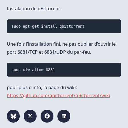
Instalation de qBittorent
Une fois l’installation fini, ne pas oublier d’ouvrir le
port 6881/TCP et 6881/UDP du par-feu.
pour plus d’info, la page du wiki:
https://github.com/qbittorrent/qBittorrent/wiki