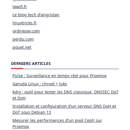
lawifi.fr
Le blog tech d'angristan
linuxtricks.fr
ordirepar.com
perdu.com
pouet.net
DERNIERS ARTICLES
Pulse : Surveillance en temps réel pour Proxmox
Garuda Linux : chroot + luks
kdig : outil pour tester les DNS classique, DNSSEC DoT
et DoH
Installation et configuration d’un serveur DNS DoH et
DoT sous Debian 13
Mesurer les performances d’un pool Ceph sur
Proxmox