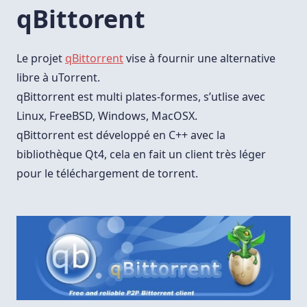
Sous
qBittorent
Ubuntu
12.04
Le projet
qBittorrent
vise à fournir une alternative
libre à uTorrent.
qBittorrent est multi plates-formes, s’utlise avec
Linux, FreeBSD, Windows, MacOSX.
qBittorrent est développé en C++ avec la
bibliothèque Qt4, cela en fait un client très léger
pour le téléchargement de torrent.