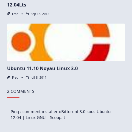
12.04Lts
Fred
Sep 13, 2012
Ubuntu 11.10 Noyau Linux 3.0
Fred
Juil 8, 2011
2 COMMENTS
Ping :
comment installer qBittorent 3.0 sous Ubuntu
12.04 | Linux GNU | Scoop.it