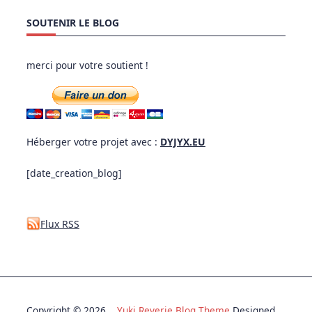
SOUTENIR LE BLOG
merci pour votre soutient !
Héberger votre projet avec :
DYJYX.EU
[date_creation_blog]
Flux RSS
Copyright © 2026
Yuki Reverie Blog Theme
Designed