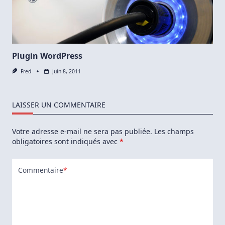
Zone
Cliquable
Sur
Une
Image
En
Html
Plugin WordPress
Fred
Juin 8, 2011
LAISSER UN COMMENTAIRE
Votre adresse e-mail ne sera pas publiée.
Les champs
obligatoires sont indiqués avec
*
Commentaire
*