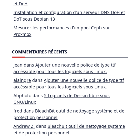
et DoH
Installation et configuration d’un serveur DNS DoH et
DoT sous Debian 13
Mesurer les performances d’un pool Ceph sur
Proxmox
COMMENTAIRES RÉCENTS
jean
dans
Ajouter une nouvelle police de type ttf
accéssible pour tous les logiciels sous Linux.
alaingre
dans
Ajouter une nouvelle police de type ttf
accéssible pour tous les logiciels sous Linux.
Abphoto
dans
5 Logiciels de Dessin libre sous
GNU/Linux
fred
dans
BleachBit outil de nettoyage système et de
protection personnel
Andrew Z.
dans
BleachBit outil de nettoyage système
et de protection personnel