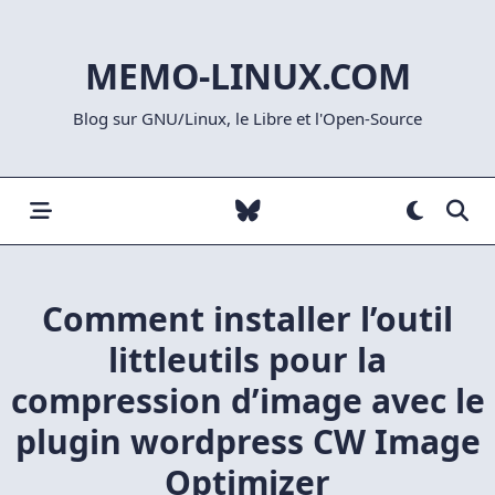
Skip
to
MEMO-LINUX.COM
content
Blog sur GNU/Linux, le Libre et l'Open-Source
Comment installer l’outil
littleutils pour la
compression d’image avec le
plugin wordpress CW Image
Optimizer