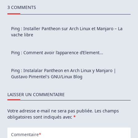
Installer
OpenVPN
3 COMMENTS
Sur
Debian/Ubuntu
Serveur
Ping :
Installer Pantheon sur Arch Linux et Manjaro – La
vache libre
Ping :
Comment avoir l’apparence d’Element...
Ping :
Instalalar Pantheon en Arch Linux y Manjaro |
Gustavo Pimentel's GNU/Linux Blog
LAISSER UN COMMENTAIRE
Votre adresse e-mail ne sera pas publiée.
Les champs
obligatoires sont indiqués avec
*
Commentaire
*