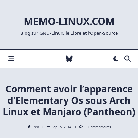
Skip
to
MEMO-LINUX.COM
content
Blog sur GNU/Linux, le Libre et l'Open-Source
Comment avoir l’apparence
d’Elementary Os sous Arch
Linux et Manjaro (Pantheon)
Sur
Fred
Sep 15, 2014
3 Commentaires
Comment
Avoir