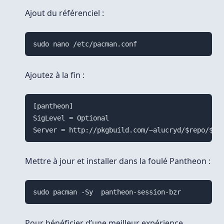
Ajout du référenciel :
Ajoutez à la fin :
[pantheon]

SigLevel = Optional

Mettre à jour et installer dans la foulé Pantheon :
Pour bénéficier d’une meilleur expérience