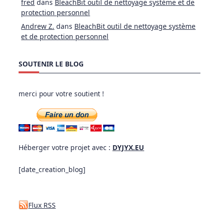
fred
dans
BleachBit outil de nettoyage système et de
protection personnel
Andrew Z.
dans
BleachBit outil de nettoyage système
et de protection personnel
SOUTENIR LE BLOG
merci pour votre soutient !
Héberger votre projet avec :
DYJYX.EU
[date_creation_blog]
Flux RSS