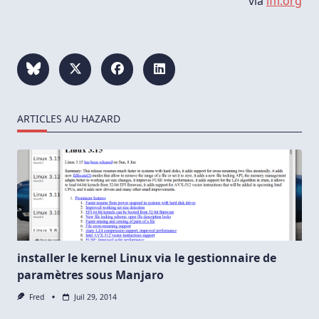
via
lffl.org
ARTICLES AU HAZARD
installer le kernel Linux via le gestionnaire de
paramètres sous Manjaro
Fred
Juil 29, 2014