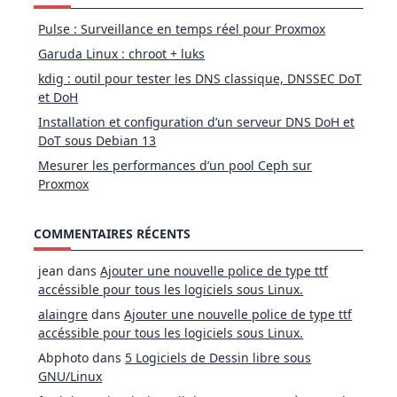
Pulse : Surveillance en temps réel pour Proxmox
Garuda Linux : chroot + luks
kdig : outil pour tester les DNS classique, DNSSEC DoT
et DoH
Installation et configuration d’un serveur DNS DoH et
DoT sous Debian 13
Mesurer les performances d’un pool Ceph sur
Proxmox
COMMENTAIRES RÉCENTS
jean
dans
Ajouter une nouvelle police de type ttf
accéssible pour tous les logiciels sous Linux.
alaingre
dans
Ajouter une nouvelle police de type ttf
accéssible pour tous les logiciels sous Linux.
Abphoto
dans
5 Logiciels de Dessin libre sous
GNU/Linux