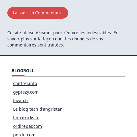
Ce site utilise Akismet pour réduire les indésirables.
En
savoir plus sur la façon dont les données de vos
commentaires sont traitées
.
BLOGROLL
chiffrer.info
gyptazy.com
lawifi.fr
Le blog tech d'angristan
linuxtricks.fr
ordirepar.com
perdu.com