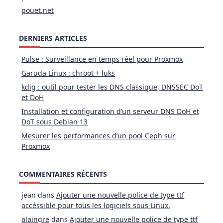
pouet.net
DERNIERS ARTICLES
Pulse : Surveillance en temps réel pour Proxmox
Garuda Linux : chroot + luks
kdig : outil pour tester les DNS classique, DNSSEC DoT
et DoH
Installation et configuration d’un serveur DNS DoH et
DoT sous Debian 13
Mesurer les performances d’un pool Ceph sur
Proxmox
COMMENTAIRES RÉCENTS
jean
dans
Ajouter une nouvelle police de type ttf
accéssible pour tous les logiciels sous Linux.
alaingre
dans
Ajouter une nouvelle police de type ttf