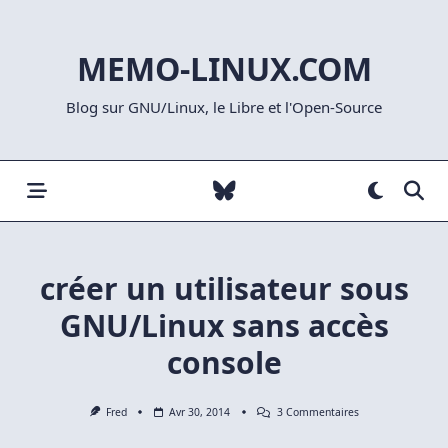
Skip
to
MEMO-LINUX.COM
content
Blog sur GNU/Linux, le Libre et l'Open-Source
créer un utilisateur sous
GNU/Linux sans accès
console
Sur
Fred
Avr 30, 2014
3 Commentaires
Créer
Un