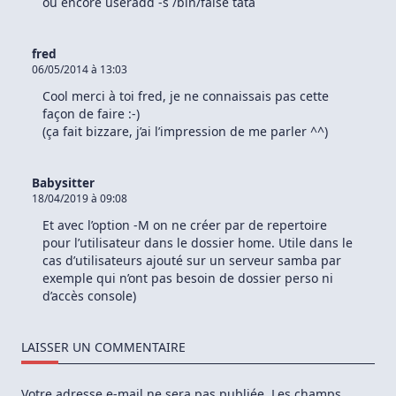
ou encore useradd -s /bin/false tata
fred
06/05/2014 à 13:03
Cool merci à toi fred, je ne connaissais pas cette
façon de faire :-)
(ça fait bizzare, j’ai l’impression de me parler ^^)
Babysitter
18/04/2019 à 09:08
Et avec l’option -M on ne créer par de repertoire
pour l’utilisateur dans le dossier home. Utile dans le
cas d’utilisateurs ajouté sur un serveur samba par
exemple qui n’ont pas besoin de dossier perso ni
d’accès console)
LAISSER UN COMMENTAIRE
Votre adresse e-mail ne sera pas publiée.
Les champs