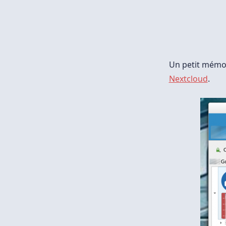
Un petit mémo
Nextcloud
.