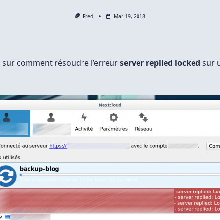
Fred
Mar 19, 2018
 sur comment résoudre l’erreur
server replied locked
sur 