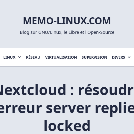
MEMO-LINUX.COM
Blog sur GNU/Linux, le Libre et l'Open-Source
LINUX
RÉSEAU
VIRTUALISATION
SUPERVISION
DIVERS
extcloud : résoud
’erreur server repli
locked