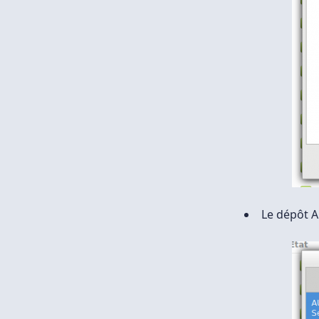
Le dépôt AU