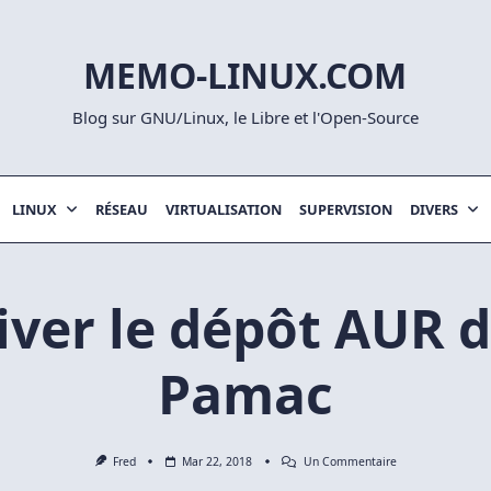
MEMO-LINUX.COM
Blog sur GNU/Linux, le Libre et l'Open-Source
LINUX
RÉSEAU
VIRTUALISATION
SUPERVISION
DIVERS
iver le dépôt AUR 
Pamac
Sur
Fred
Mar 22, 2018
Un Commentaire
Activer