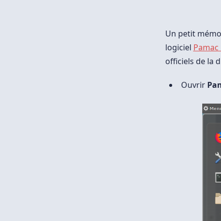
Un petit mémo 
logiciel
Pamac
officiels de la
Ouvrir
Pa