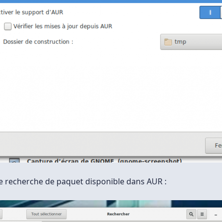
 recherche de paquet disponible dans AUR :