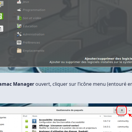
amac Manager
ouvert, cliquer sur l’icône menu (entouré e