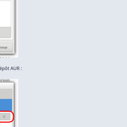
dépôt AUR :