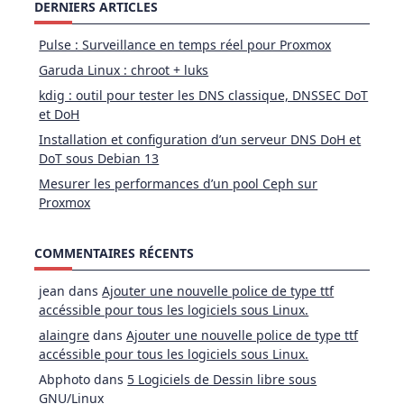
DERNIERS ARTICLES
Pulse : Surveillance en temps réel pour Proxmox
Garuda Linux : chroot + luks
kdig : outil pour tester les DNS classique, DNSSEC DoT
et DoH
Installation et configuration d’un serveur DNS DoH et
DoT sous Debian 13
Mesurer les performances d’un pool Ceph sur
Proxmox
COMMENTAIRES RÉCENTS
jean
dans
Ajouter une nouvelle police de type ttf
accéssible pour tous les logiciels sous Linux.
alaingre
dans
Ajouter une nouvelle police de type ttf
accéssible pour tous les logiciels sous Linux.
Abphoto
dans
5 Logiciels de Dessin libre sous
GNU/Linux