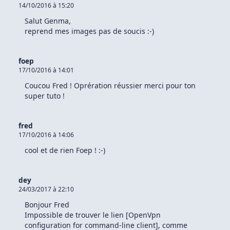
14/10/2016 à 15:20
Salut Genma,
reprend mes images pas de soucis :-)
foep
17/10/2016 à 14:01
Coucou Fred ! Oprération réussier merci pour ton
super tuto !
fred
17/10/2016 à 14:06
cool et de rien Foep ! :-)
dey
24/03/2017 à 22:10
Bonjour Fred
Impossible de trouver le lien [OpenVpn
configuration for command-line client], comme