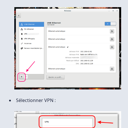
Sélectionner VPN :