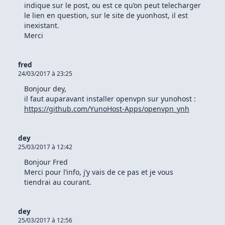
indique sur le post, ou est ce qu’on peut telecharger
le lien en question, sur le site de yuonhost, il est
inexistant.
Merci
fred
24/03/2017 à 23:25
Bonjour dey,
il faut auparavant installer openvpn sur yunohost :
https://github.com/YunoHost-Apps/openvpn_ynh
dey
25/03/2017 à 12:42
Bonjour Fred
Merci pour l’info, j’y vais de ce pas et je vous
tiendrai au courant.
dey
25/03/2017 à 12:56