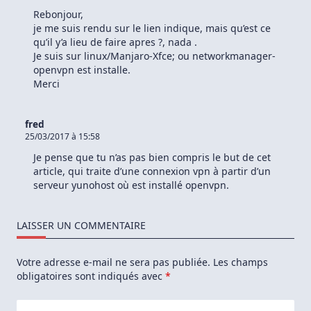
Rebonjour,
je me suis rendu sur le lien indique, mais qu’est ce
qu’il y’a lieu de faire apres ?, nada .
Je suis sur linux/Manjaro-Xfce; ou networkmanager-
openvpn est installe.
Merci
fred
25/03/2017 à 15:58
Je pense que tu n’as pas bien compris le but de cet
article, qui traite d’une connexion vpn à partir d’un
serveur yunohost où est installé openvpn.
LAISSER UN COMMENTAIRE
Votre adresse e-mail ne sera pas publiée.
Les champs
obligatoires sont indiqués avec
*