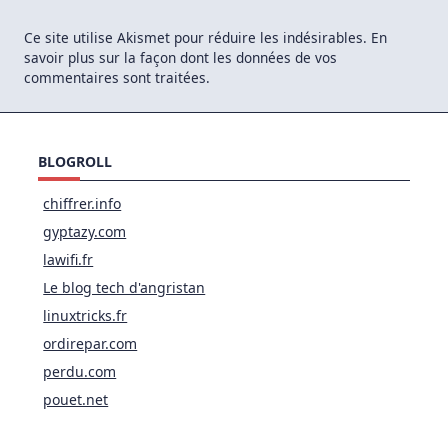
Ce site utilise Akismet pour réduire les indésirables.
En
savoir plus sur la façon dont les données de vos
commentaires sont traitées
.
BLOGROLL
chiffrer.info
gyptazy.com
lawifi.fr
Le blog tech d'angristan
linuxtricks.fr
ordirepar.com
perdu.com
pouet.net