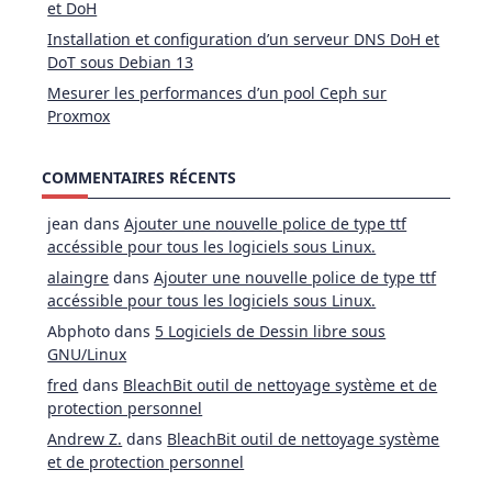
et DoH
Installation et configuration d’un serveur DNS DoH et
DoT sous Debian 13
Mesurer les performances d’un pool Ceph sur
Proxmox
COMMENTAIRES RÉCENTS
jean
dans
Ajouter une nouvelle police de type ttf
accéssible pour tous les logiciels sous Linux.
alaingre
dans
Ajouter une nouvelle police de type ttf
accéssible pour tous les logiciels sous Linux.
Abphoto
dans
5 Logiciels de Dessin libre sous
GNU/Linux
fred
dans
BleachBit outil de nettoyage système et de
protection personnel
Andrew Z.
dans
BleachBit outil de nettoyage système
et de protection personnel