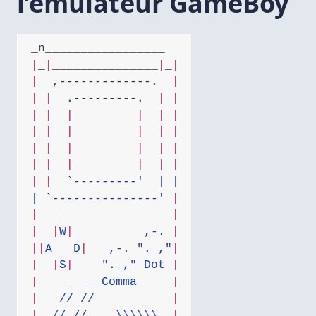
l’émulateur GameBoy