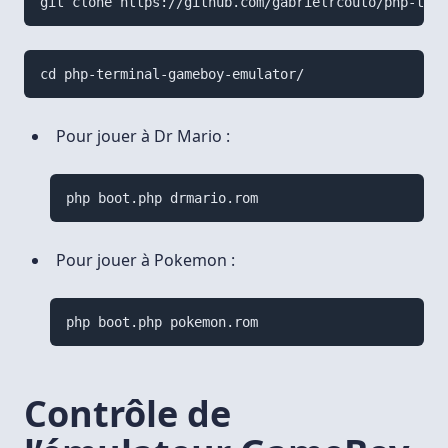
git clone https://github.com/gabrielrcouto/php-term
cd php-terminal-gameboy-emulator/
Pour jouer à Dr Mario :
php boot.php drmario.rom
Pour jouer à Pokemon :
php boot.php pokemon.rom
Contrôle de