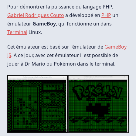
PHP
Pour
Pour démontrer la puissance du langage PHP,
Terminal
Gabriel Rodrigues Couto
a développé en
PHP
un
émulateur
GameBoy
, qui fonctionne un dans
Terminal
Linux.
Cet émulateur est basé sur l’émulateur de
GameBoy
JS
. A ce jour, avec cet émulateur il est possible de
jouer à Dr Mario ou Pokémon dans le terminal.