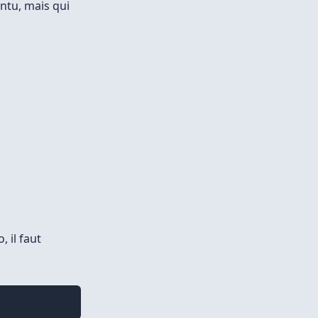
untu, mais qui
 il faut