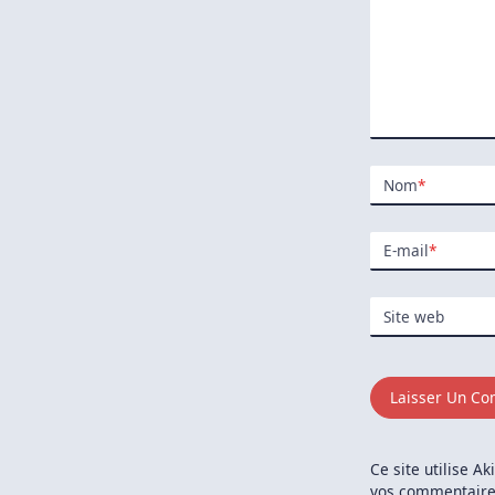
Nom
*
E-mail
*
Site web
Ce site utilise A
vos commentaires