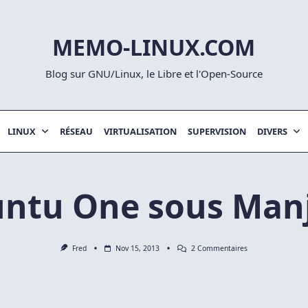
MEMO-LINUX.COM
Blog sur GNU/Linux, le Libre et l'Open-Source
LINUX
RÉSEAU
VIRTUALISATION
SUPERVISION
DIVERS
ntu One sous Man
Sur
Fred
Nov 15, 2013
2 Commentaires
Ubuntu
One
Sous
Manjaro