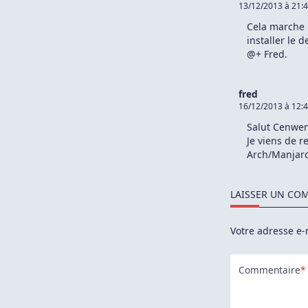
13/12/2013 à 21:
So
GN
Cela marche 
installer le 
@+ Fred.
fred
16/12/2013 à 12:
Salut Cenwen
Je viens de r
Arch/Manjaro.
LAISSER UN CO
Votre adresse e-
Commentaire
*