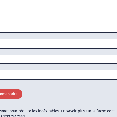
kismet pour réduire les indésirables.
En savoir plus sur la façon dont
 sont traitées
.