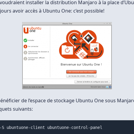
voudraient installer la distribution Manjaro à la place d’Ub
jours avoir accès à Ubuntu One: c’est possible!
énéficier de l’espace de stockage Ubuntu One sous Manjaro,
aquets suivants: