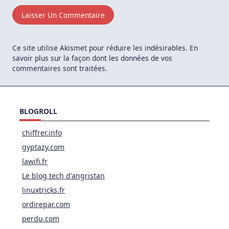
Ce site utilise Akismet pour réduire les indésirables.
En
savoir plus sur la façon dont les données de vos
commentaires sont traitées
.
BLOGROLL
chiffrer.info
gyptazy.com
lawifi.fr
Le blog tech d'angristan
linuxtricks.fr
ordirepar.com
perdu.com