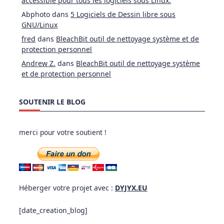
accéssible pour tous les logiciels sous Linux.
Abphoto
dans
5 Logiciels de Dessin libre sous
GNU/Linux
fred
dans
BleachBit outil de nettoyage système et de
protection personnel
Andrew Z.
dans
BleachBit outil de nettoyage système
et de protection personnel
SOUTENIR LE BLOG
merci pour votre soutient !
Héberger votre projet avec :
DYJYX.EU
[date_creation_blog]