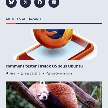
ARTICLES AU HAZARD
comment tester Firefox OS sous Ubuntu
Sur
Fred
Sep 21, 2012
Un Commentaire
Comment
Tester
Firefox
OS
Sous
Ubuntu