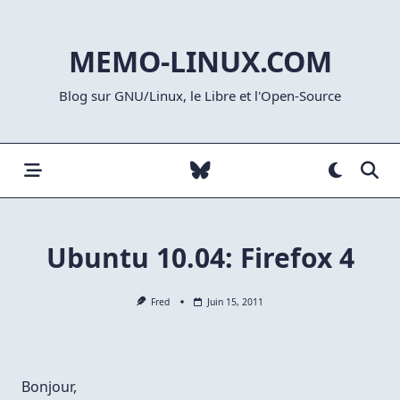
Skip
to
MEMO-LINUX.COM
content
Blog sur GNU/Linux, le Libre et l'Open-Source
Ubuntu 10.04: Firefox 4
Fred
Juin 15, 2011
Bonjour,