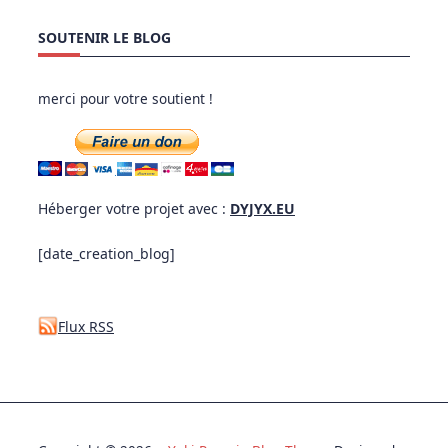
SOUTENIR LE BLOG
merci pour votre soutient !
Héberger votre projet avec :
DYJYX.EU
[date_creation_blog]
Flux RSS