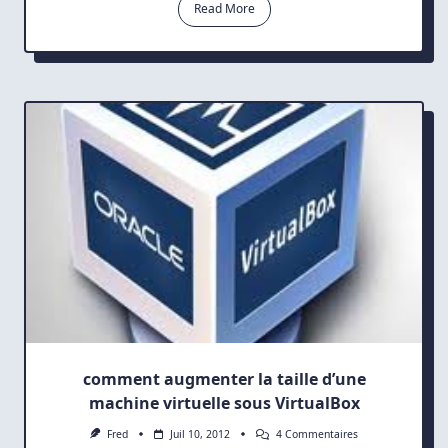
ArchLinux+OpenB
Read More
comment augmenter la taille d’une
machine virtuelle sous VirtualBox
Sur
Fred
Juil 10, 2012
4 Commentaires
Comment