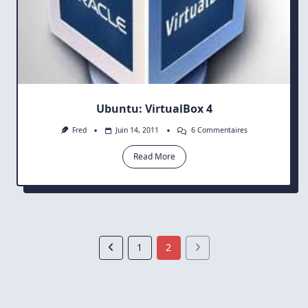
Ubuntu: VirtualBox 4
Sur
Fred
Juin 14, 2011
6 Commentaires
Ubuntu:
VirtualBox
Read More
4
1
2