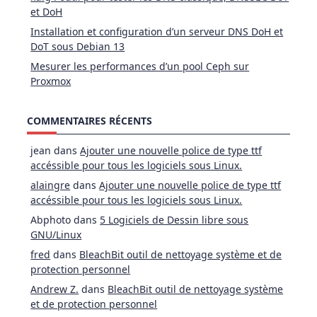
et DoH
Installation et configuration d’un serveur DNS DoH et
DoT sous Debian 13
Mesurer les performances d’un pool Ceph sur
Proxmox
COMMENTAIRES RÉCENTS
jean
dans
Ajouter une nouvelle police de type ttf
accéssible pour tous les logiciels sous Linux.
alaingre
dans
Ajouter une nouvelle police de type ttf
accéssible pour tous les logiciels sous Linux.
Abphoto
dans
5 Logiciels de Dessin libre sous
GNU/Linux
fred
dans
BleachBit outil de nettoyage système et de
protection personnel
Andrew Z.
dans
BleachBit outil de nettoyage système
et de protection personnel