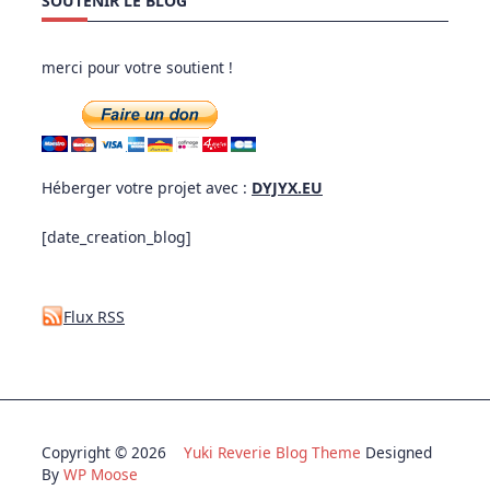
SOUTENIR LE BLOG
merci pour votre soutient !
Héberger votre projet avec :
DYJYX.EU
[date_creation_blog]
Flux RSS
Copyright © 2026
Yuki Reverie Blog Theme
Designed
By
WP Moose