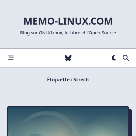
Skip
to
MEMO-LINUX.COM
content
Blog sur GNU/Linux, le Libre et l'Open-Source
Étiquette :
Strech