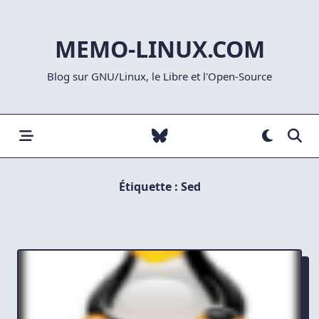
Skip
to
MEMO-LINUX.COM
content
Blog sur GNU/Linux, le Libre et l'Open-Source
Étiquette :
Sed