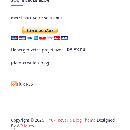
SOUTENIR LE BLOG
merci pour votre soutient !
Héberger votre projet avec :
DYJYX.EU
[date_creation_blog]
Flux RSS
Copyright © 2026
Yuki Reverie Blog Theme
Designed
By
WP Moose