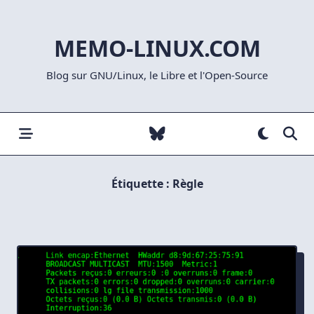
Skip
to
MEMO-LINUX.COM
content
Blog sur GNU/Linux, le Libre et l'Open-Source
Étiquette :
Règle