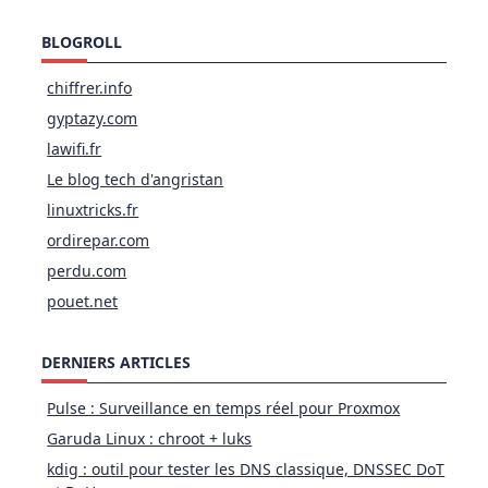
BLOGROLL
chiffrer.info
gyptazy.com
lawifi.fr
Le blog tech d'angristan
linuxtricks.fr
ordirepar.com
perdu.com
pouet.net
DERNIERS ARTICLES
Pulse : Surveillance en temps réel pour Proxmox
Garuda Linux : chroot + luks
kdig : outil pour tester les DNS classique, DNSSEC DoT