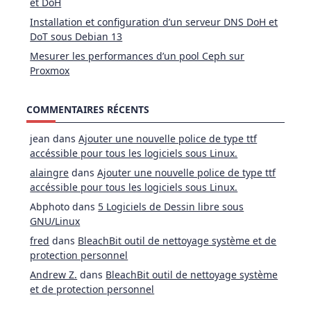
et DoH
Installation et configuration d’un serveur DNS DoH et
DoT sous Debian 13
Mesurer les performances d’un pool Ceph sur
Proxmox
COMMENTAIRES RÉCENTS
jean
dans
Ajouter une nouvelle police de type ttf
accéssible pour tous les logiciels sous Linux.
alaingre
dans
Ajouter une nouvelle police de type ttf
accéssible pour tous les logiciels sous Linux.
Abphoto
dans
5 Logiciels de Dessin libre sous
GNU/Linux
fred
dans
BleachBit outil de nettoyage système et de
protection personnel
Andrew Z.
dans
BleachBit outil de nettoyage système
et de protection personnel