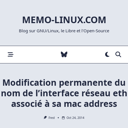
Skip
to
MEMO-LINUX.COM
content
Blog sur GNU/Linux, le Libre et l'Open-Source
Modification permanente du
nom de l’interface réseau eth
associé à sa mac address
Fred
Oct 24, 2014