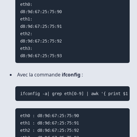
eth0:

d8:9d:67:25:75:90

eth1:

d8:9d:67:25:75:91

eth2:

d8:9d:67:25:75:92

eth3:

Avec la commande
ifconfig
:
eth0 : d8:9d:67:25:75:90  

eth1 : d8:9d:67:25:75:91  

eth2 : d8:9d:67:25:75:92  
