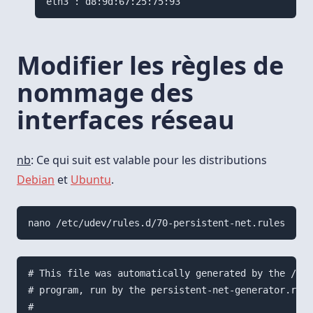
Modifier les règles de
nommage des
interfaces réseau
nb
: Ce qui suit est valable pour les distributions
Debian
et
Ubuntu
.
# This file was automatically generated by the /lib
# program, run by the persistent-net-generator.rule
#
