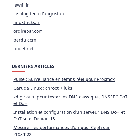
lawifi.fr
Le blog tech d'angristan
linuxtricks.fr
ordirepar.com
perdu.com
pouet.net
DERNIERS ARTICLES
Pulse : Surveillance en temps réel pour Proxmox
Garuda Linux : chroot + luks
kdig : outil pour tester les DNS classique, DNSSEC DoT
et DoH
Installation et configuration d’un serveur DNS DoH et
DoT sous Debian 13
Mesurer les performances d’un pool Ceph sur
Proxmox