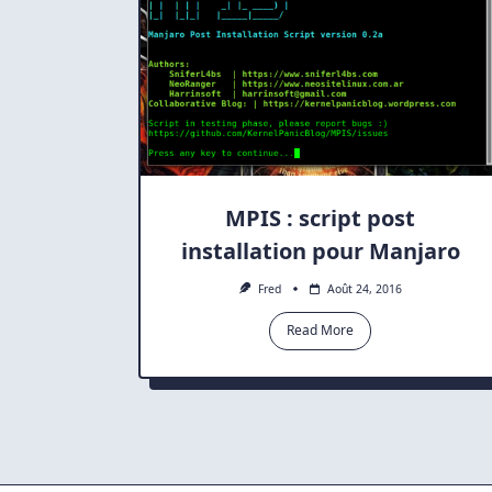
MPIS : script post
installation pour Manjaro
Fred
Août 24, 2016
Read More