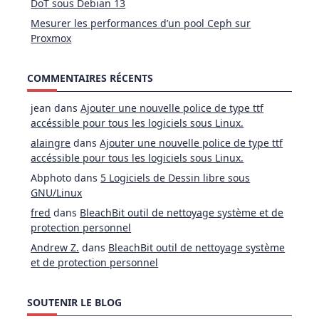
DoT sous Debian 13
Mesurer les performances d’un pool Ceph sur
Proxmox
COMMENTAIRES RÉCENTS
jean
dans
Ajouter une nouvelle police de type ttf
accéssible pour tous les logiciels sous Linux.
alaingre
dans
Ajouter une nouvelle police de type ttf
accéssible pour tous les logiciels sous Linux.
Abphoto
dans
5 Logiciels de Dessin libre sous
GNU/Linux
fred
dans
BleachBit outil de nettoyage système et de
protection personnel
Andrew Z.
dans
BleachBit outil de nettoyage système
et de protection personnel
SOUTENIR LE BLOG