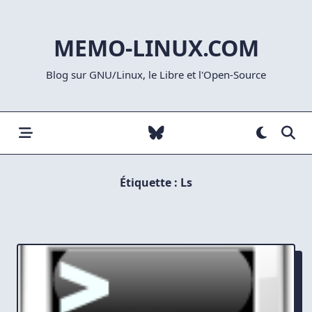
Skip
to
MEMO-LINUX.COM
content
Blog sur GNU/Linux, le Libre et l'Open-Source
Étiquette :
Ls