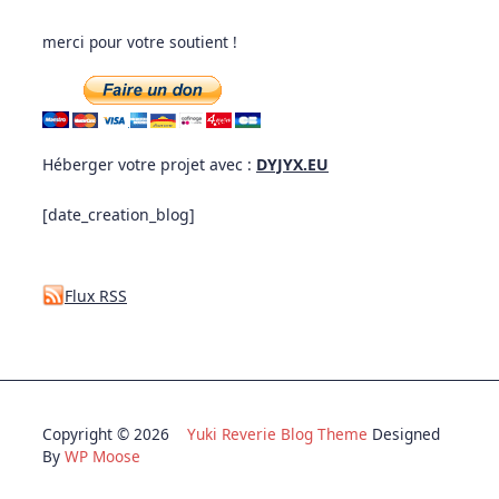
merci pour votre soutient !
Héberger votre projet avec :
DYJYX.EU
[date_creation_blog]
Flux RSS
Copyright © 2026
Yuki Reverie Blog Theme
Designed
By
WP Moose