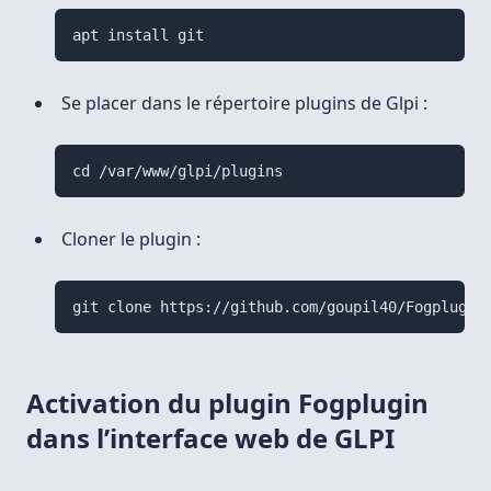
apt install git
Se placer dans le répertoire plugins de Glpi :
cd /var/www/glpi/plugins
Cloner le plugin :
git clone https://github.com/goupil40/Fogplugin
Activation du plugin Fogplugin
dans l’interface web de GLPI