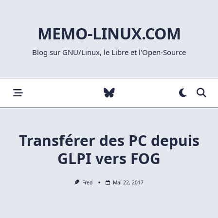
Skip
to
MEMO-LINUX.COM
content
Blog sur GNU/Linux, le Libre et l'Open-Source
Transférer des PC depuis
GLPI vers FOG
Fred
Mai 22, 2017