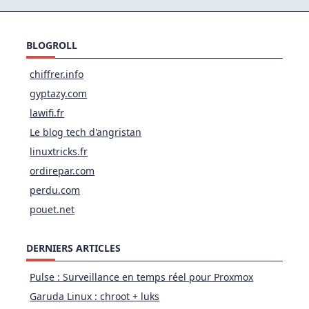
BLOGROLL
chiffrer.info
gyptazy.com
lawifi.fr
Le blog tech d'angristan
linuxtricks.fr
ordirepar.com
perdu.com
pouet.net
DERNIERS ARTICLES
Pulse : Surveillance en temps réel pour Proxmox
Garuda Linux : chroot + luks