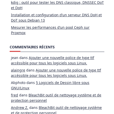
kdig : outil pour tester les DNS classique, DNSSEC DoT
et DoH
Installation et configuration d’un serveur DNS DoH et
DoT sous Debian 13
Mesurer les performances d’un pool Ceph sur
Proxmox
COMMENTAIRES RÉCENTS
jean
dans
Ajouter une nouvelle police de type ttf
accéssible pour tous les logiciels sous Linux.
alaingre
dans
Ajouter une nouvelle police de type ttf
accéssible pour tous les logiciels sous Linux.
Abphoto
dans
5 Logiciels de Dessin libre sous
GNU/Linux
fred
dans
BleachBit outil de nettoyage système et de
protection personnel
Andrew Z.
dans
BleachBit outil de nettoyage système
et de protection personnel