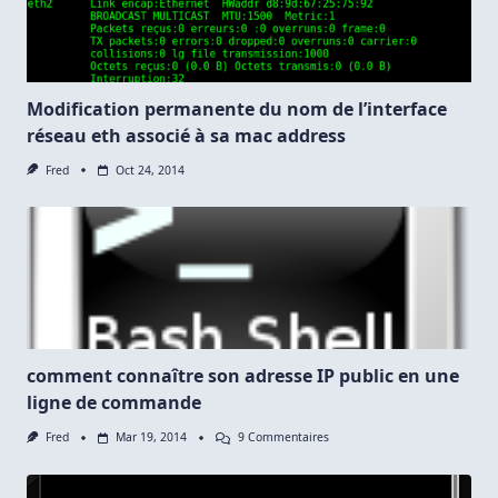
Modification permanente du nom de l’interface
réseau eth associé à sa mac address
Fred
Oct 24, 2014
comment connaître son adresse IP public en une
ligne de commande
Sur
Fred
Mar 19, 2014
9 Commentaires
Comment
Connaître
Son