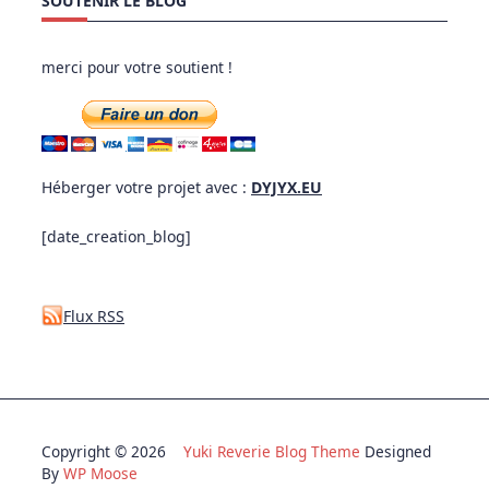
SOUTENIR LE BLOG
merci pour votre soutient !
Héberger votre projet avec :
DYJYX.EU
[date_creation_blog]
Flux RSS
Copyright © 2026
Yuki Reverie Blog Theme
Designed
By
WP Moose