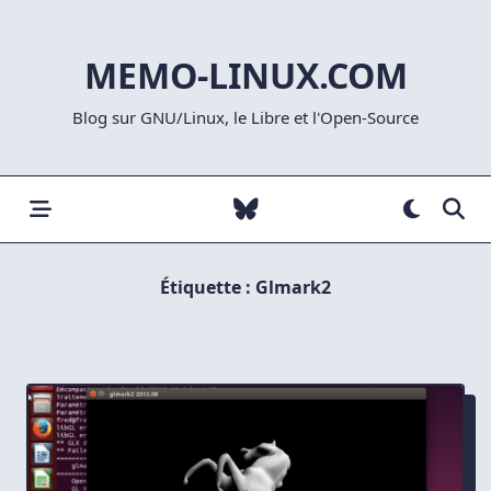
Skip
to
MEMO-LINUX.COM
content
Blog sur GNU/Linux, le Libre et l'Open-Source
Étiquette :
Glmark2