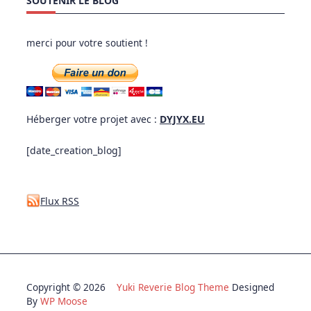
SOUTENIR LE BLOG
merci pour votre soutient !
Héberger votre projet avec :
DYJYX.EU
[date_creation_blog]
Flux RSS
Copyright © 2026
Yuki Reverie Blog Theme
Designed
By
WP Moose