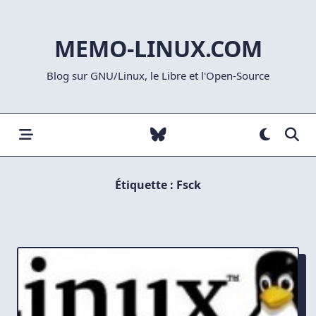
Skip
to
MEMO-LINUX.COM
content
Blog sur GNU/Linux, le Libre et l'Open-Source
Étiquette :
Fsck