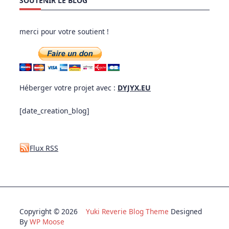
SOUTENIR LE BLOG
merci pour votre soutient !
Héberger votre projet avec :
DYJYX.EU
[date_creation_blog]
Flux RSS
Copyright © 2026
Yuki Reverie Blog Theme
Designed
By
WP Moose