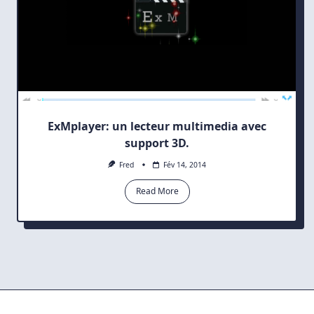
ExMplayer: un lecteur multimedia avec
support 3D.
Fred
Fév 14, 2014
Read More