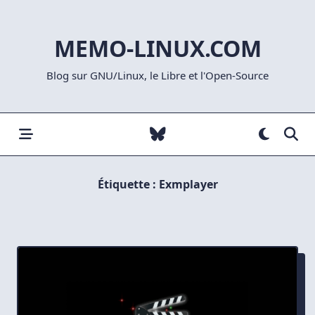
Skip
to
MEMO-LINUX.COM
content
Blog sur GNU/Linux, le Libre et l'Open-Source
Étiquette :
Exmplayer