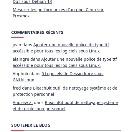
DoT sous Debian 13
Mesurer les performances d’un pool Ceph sur
Proxmox
COMMENTAIRES RÉCENTS
jean
dans
Ajouter une nouvelle police de type ttf
accéssible pour tous les logiciels sous Linux.
alaingre
dans
Ajouter une nouvelle police de type ttf
accéssible pour tous les logiciels sous Linux.
Abphoto
dans
5 Logiciels de Dessin libre sous
GNU/Linux
fred
dans
BleachBit outil de nettoyage système et de
protection personnel
Andrew Z.
dans
BleachBit outil de nettoyage système
et de protection personnel
SOUTENIR LE BLOG