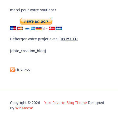
merci pour votre soutient !
Héberger votre projet avec :
DYJYX.EU
[date_creation_blog]
Flux RSS
Copyright © 2026
Yuki Reverie Blog Theme
Designed
By
WP Moose