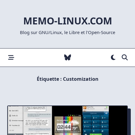
Skip
to
MEMO-LINUX.COM
content
Blog sur GNU/Linux, le Libre et l'Open-Source
Étiquette :
Customization